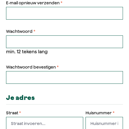
E-mail opnieuw verzenden
*
Wachtwoord
*
min. 12 tekens lang
Wachtwoord bevestigen
*
Je adres
Straat
*
Huisnummer
*