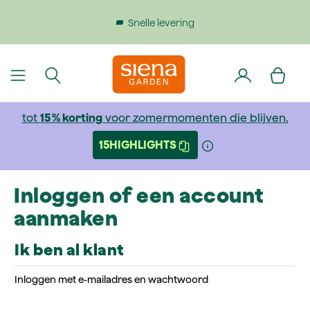
dinhoud gaan
Snelle levering
tot
15 % korting
voor zomermomenten die blijven.
15HIGHLIGHTS
Inloggen of een account
aanmaken
Ik ben al klant
Inloggen met e-mailadres en wachtwoord