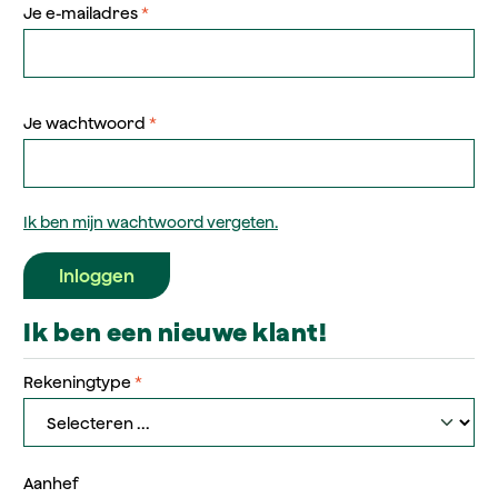
Je e-mailadres
*
Je wachtwoord
*
Ik ben mijn wachtwoord vergeten.
Inloggen
Ik ben een nieuwe klant!
Persoonlijke informatie
Rekeningtype
*
Aanhef