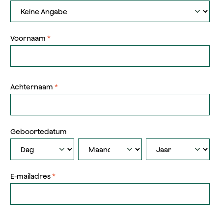
Voornaam
*
Achternaam
*
Geboortedatum
E-mailadres
*