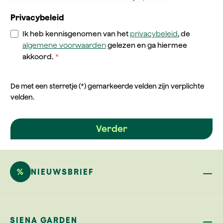
Privacybeleid
Ik heb kennisgenomen van het
privacybeleid
, de
algemene voorwaarden
gelezen en ga hiermee
akkoord.
*
De met een sterretje (*) gemarkeerde velden zijn verplichte
velden.
Verder
%
NIEUWSBRIEF
SIENA GARDEN