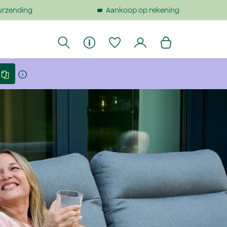
urzending
Aankoop op rekening