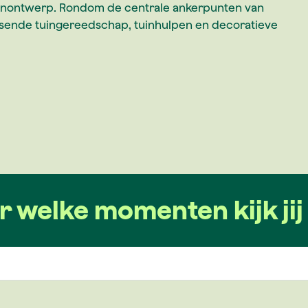
tuinontwerp. Rondom de centrale ankerpunten van
passende tuingereedschap, tuinhulpen en decoratieve
r welke momenten kijk jij 