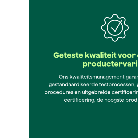
Geteste kwaliteit voor 
productervar
Ons kwaliteitsmanagement garan
gestandaardiseerde testprocessen,
procedures en uitgebreide certificeri
certificering, de hoogste pro