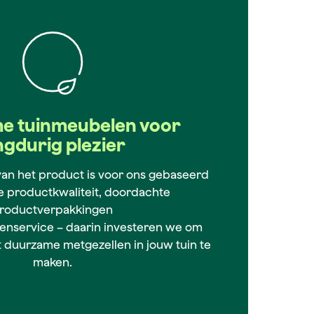
e tuinmeubelen voor
ngdurig plezier
van het product is voor ons gebaseerd
 productkwaliteit, doordachte
roductverpakkingen
enservice – daarin investeren we om
 duurzame metgezellen in jouw tuin te
maken.