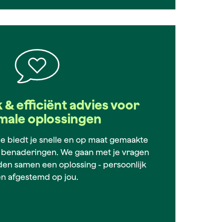
 & efficiënt advies voor
male oplossingen
e biedt je snelle en op maat gemaakte
 benaderingen. We gaan met je vragen
den samen een oplossing - persoonlijk
en afgestemd op jou.