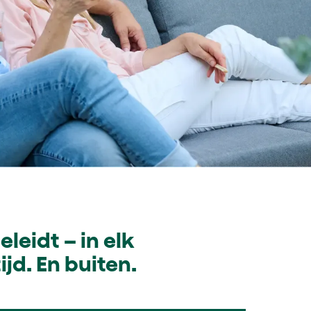
leidt – in elk
ijd. En buiten.