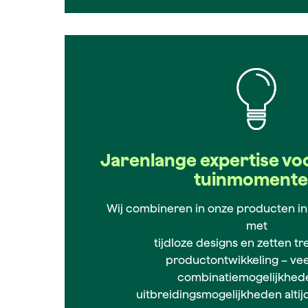
Jarenlange expertise voo
tuinmoment
Wij combineren in onze producten in
met
tijdloze designs en zetten tr
productontwikkeling – vee
combinatiemogelijkhed
uitbreidingsmogelijkheden altijd 