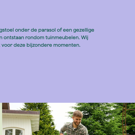
igstoel onder de parasol of een gezellige
n ontstaan rondom tuinmeubelen. Wij
t voor deze bijzondere momenten.