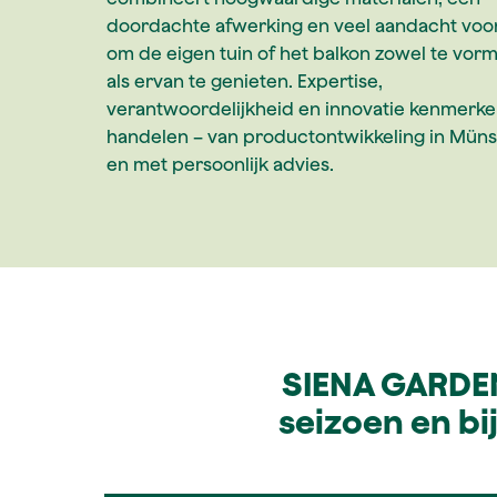
doordachte afwerking en veel aandacht voor 
om de eigen tuin of het balkon zowel te vo
als ervan te genieten. Expertise,
verantwoordelijkheid en innovatie kenmerke
handelen – van productontwikkeling in Münst
en met persoonlijk advies.
SIENA GARDEN 
seizoen en bij