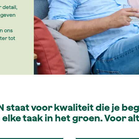
detail,
rmgeven
n ons
er tot
staat voor kwaliteit die je bege
 elke taak in het groen. Voor alt