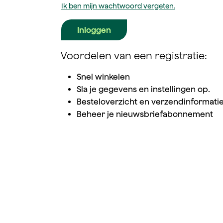
Ik ben mijn wachtwoord vergeten.
Inloggen
Voordelen van een registratie:
Snel winkelen
Sla je gegevens en instellingen op.
Besteloverzicht en verzendinformati
Beheer je nieuwsbriefabonnement