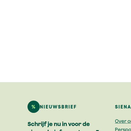
%
NIEUWSBRIEF
SIEN
Over o
Schrijf je nu in voor de
Perspo