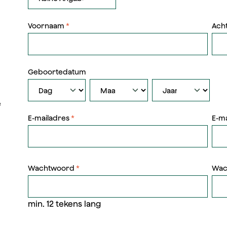
Voornaam
*
Ach
Geboortedatum
e
E-mailadres
*
E-m
Wachtwoord
*
Wac
min. 12 tekens lang