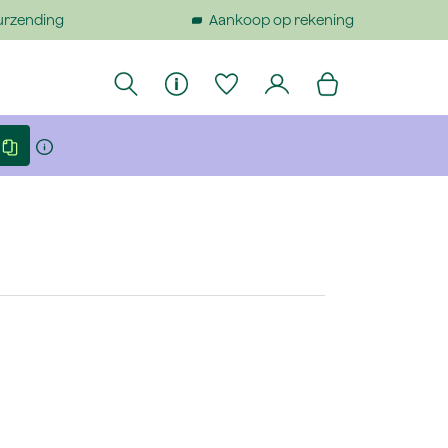
urzending
Aankoop op rekening