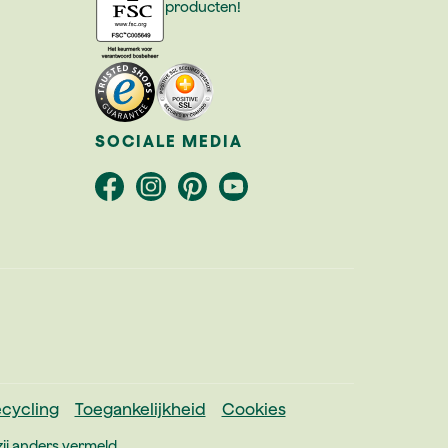
producten!
SOCIALE MEDIA
cycling
Toegankelijkheid
Cookies
ij anders vermeld.