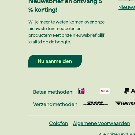
nieuwsbrief en ontvang 5
Nieuws
% korting!
Wil je meer te weten komen over onze
nieuwste tuinmeubelen en
producten? Met onze nieuwsbrief blijf
je altijd op de hoogte.
Nu aanmelden
Betaalmethoden:
Verzendmethoden:
Colofon
Algemene voorwaarden
Alle prijzen incl. w