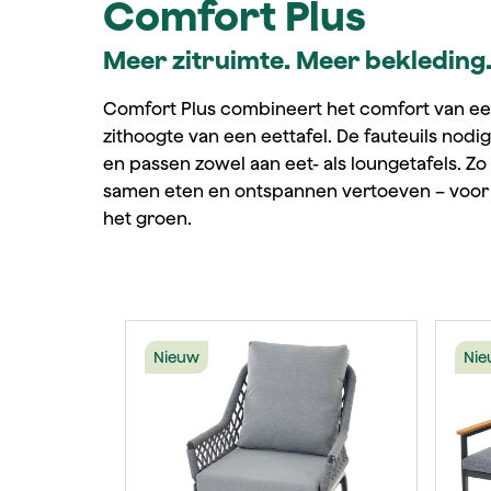
Comfort Plus
Meer zitruimte. Meer bekleding
Comfort Plus combineert het comfort van e
zithoogte van een eettafel. De fauteuils nod
en passen zowel aan eet- als loungetafels. Zo
samen eten en ontspannen vertoeven – voor
het groen.
Productgalerij overslaan
Nieuw
Nie