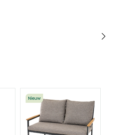
erslaan
Nieuw