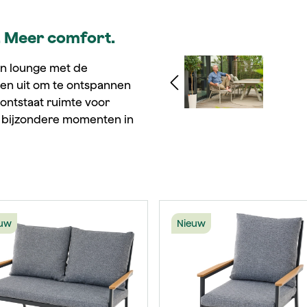
. Meer comfort.
Afbeeldingengalerij ov
en lounge met de
igen uit om te ontspannen
 ontstaat ruimte voor
 bijzondere momenten in
uw
Nieuw