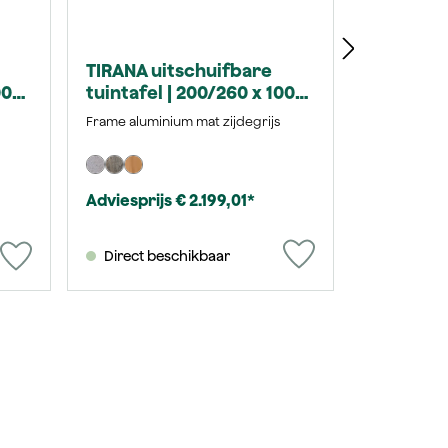
TIRANA uitschuifbare
00
tuintafel | 200/260 x 100
cm | HPL beton
Frame aluminium mat zijdegrijs
Adviesprijs € 2.199,01*
Direct beschikbaar