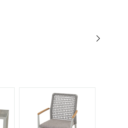
erslaan