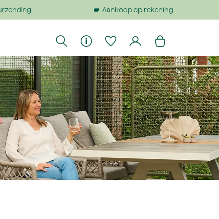
urzending
Aankoop op rekening