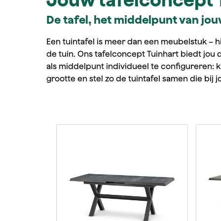
De tafel, het middelpunt van jou
Een tuintafel is meer dan een meubelstuk – hi
de tuin. Ons tafelconcept Tuinhart biedt jou 
als middelpunt individueel te configureren: k
grootte en stel zo de tuintafel samen die bij j
Productgalerij overslaan