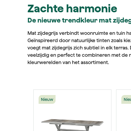
Zachte harmonie
De nieuwe trendkleur mat zijdeg
Mat zijdegrijs verbindt woonruimte en tuin h
Geïnspireerd door natuurlijke tinten zoals ki
voegt mat zijdegrijs zich subtiel in elk terras.
veelzijdig en perfect te combineren met de 
kleurwerelden van het assortiment.
Productgalerij overslaan
Nieuw
Nie