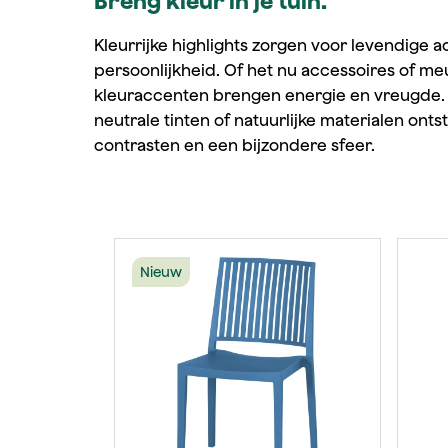
Breng kleur in je tuin.
Kleurrijke highlights zorgen voor levendige 
persoonlijkheid. Of het nu accessoires of meu
kleuraccenten brengen energie en vreugde
neutrale tinten of natuurlijke materialen on
contrasten en een bijzondere sfeer.
Productgalerij overslaan
Nieuw