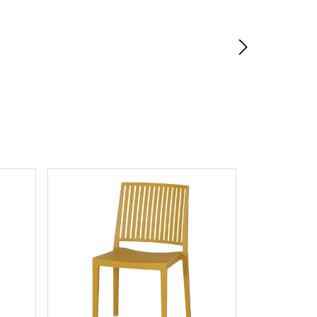
erslaan