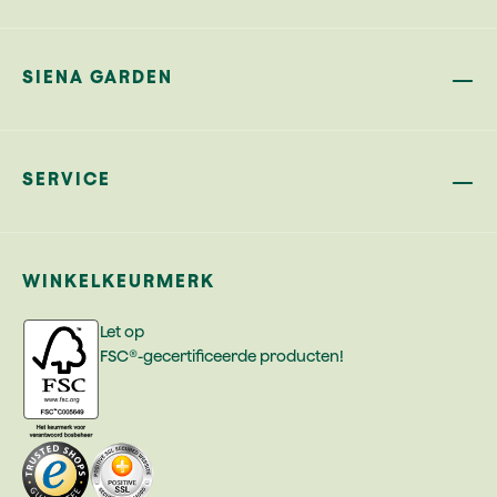
SIENA GARDEN
SERVICE
WINKELKEURMERK
Let op
FSC®-gecertificeerde producten!