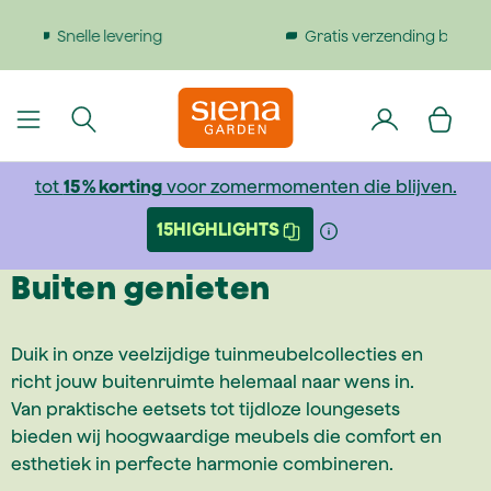
dinhoud gaan
Gratis verzending bij bestellingen boven €199
tot
15 % korting
voor zomermomenten die blijven.
15HIGHLIGHTS
Buiten genieten
Duik in onze veelzijdige tuinmeubelcollecties en
richt jouw buitenruimte helemaal naar wens in.
Van praktische eetsets tot tijdloze loungesets
bieden wij hoogwaardige meubels die comfort en
esthetiek in perfecte harmonie combineren.