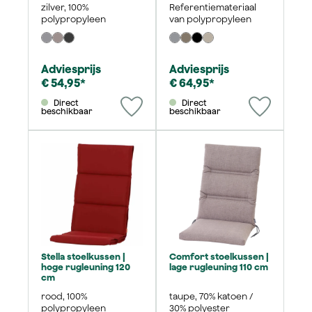
zilver, 100%
Referentiemateriaal
polypropyleen
van polypropyleen
Adviesprijs
Adviesprijs
€ 54,95*
€ 64,95*
Direct
Direct
beschikbaar
beschikbaar
Stella stoelkussen |
Comfort stoelkussen |
hoge rugleuning 120
lage rugleuning 110 cm
cm
rood, 100%
taupe, 70% katoen /
polypropyleen
30% polyester