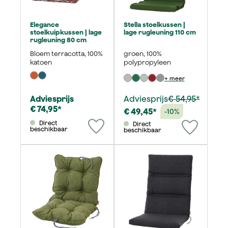
Elegance
Stella stoelkussen |
stoelkuipkussen | lage
lage rugleuning 110 cm
rugleuning 80 cm
Bloem terracotta, 100%
groen, 100%
katoen
polypropyleen
+ meer
Adviesprijs
Adviesprijs
€ 54,95*
€ 74,95*
€ 49,45*
-10%
Direct
Direct
beschikbaar
beschikbaar