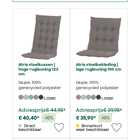
Atria stoelkussen |
Atria stoelbekleding |
hoge rugleuning 123
lage rugleuning 100 cm
cm
taupe, 100%
taupe, 100%
gerecycled polyester
gerecycled polyester
+ meer
+ meer
Adviesprijs
€ 44,95*
Adviesprijs
€ 39,95*
€ 40,40*
€ 35,90*
-10%
-10%
Direct
Binnenkort
beschikbaar
weer beschikbaar