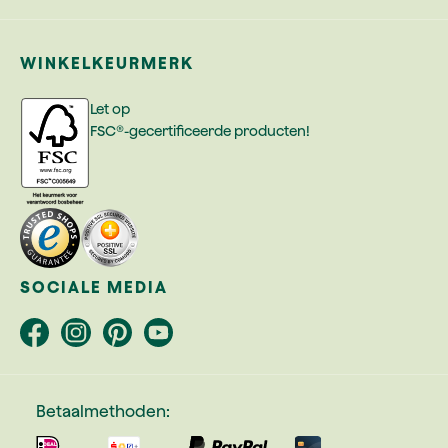
WINKELKEURMERK
Let op
FSC®-gecertificeerde producten!
SOCIALE MEDIA
Betaalmethoden: