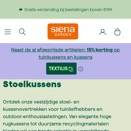
dinhoud gaan
Gratis verzending bij bestellingen boven €199
Naast de al afgeprijsde artikelen:
15% korting
op
tuinkussens en kussens
TEXTIL15
Stoelkussens
Ontdek onze veelzijdige stoel- en
kussenovertrekken voor tuinliefhebbers en
outdoor-enthousiastelingen. Van elegante hoge
rugkussens tot duurzame recyclingmaterialen