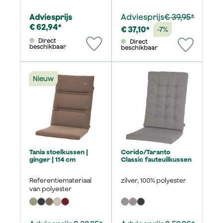
Adviesprijs
Adviesprijs
€ 39,95*
€ 62,94*
€ 37,10*
-7%
Direct
Direct
beschikbaar
beschikbaar
Nieuw
Tania stoelkussen |
Corido/Taranto
ginger | 114 cm
Classic fauteuilkussen
Referentiemateriaal
zilver, 100% polyester
van polyester