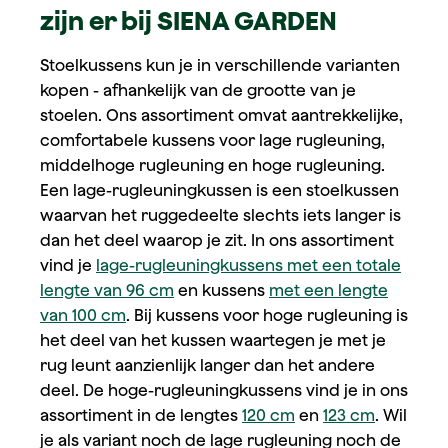
zijn er bij SIENA GARDEN
Stoelkussens kun je in verschillende varianten
kopen - afhankelijk van de grootte van je
stoelen. Ons assortiment omvat aantrekkelijke,
comfortabele kussens voor lage rugleuning,
middelhoge rugleuning en hoge rugleuning.
Een lage-rugleuningkussen is een stoelkussen
waarvan het ruggedeelte slechts iets langer is
dan het deel waarop je zit. In ons assortiment
vind je
lage-rugleuningkussens met een totale
lengte van 96 cm
en kussens
met een lengte
van 100 cm
. Bij kussens voor hoge rugleuning is
het deel van het kussen waartegen je met je
rug leunt aanzienlijk langer dan het andere
deel. De hoge-rugleuningkussens vind je in ons
assortiment in de lengtes
120 cm
en
123 cm
. Wil
je als variant noch de lage rugleuning noch de