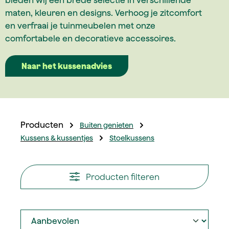
bieden wij een brede selectie in verschillende
maten, kleuren en designs. Verhoog je zitcomfort
en verfraai je tuinmeubelen met onze
comfortabele en decoratieve accessoires.
Naar het kussenadvies
Producten
Buiten genieten
Kussens & kussentjes
Stoelkussens
Producten filteren