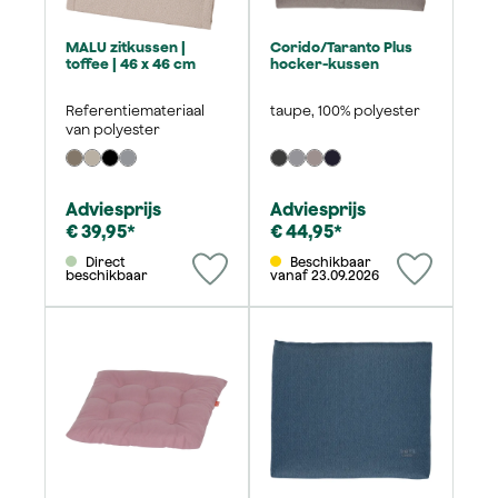
MALU zitkussen |
Corido/Taranto Plus
toffee | 46 x 46 cm
hocker-kussen
Referentiemateriaal
taupe, 100% polyester
van polyester
Adviesprijs
Adviesprijs
€ 39,95*
€ 44,95*
Direct
Beschikbaar
beschikbaar
vanaf 23.09.2026