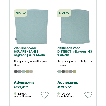
Nieuw
Nieuw
Zitkussen voor
Zitkussen voor
SQUARE / LANE |
DISTRICT | nilgroen | 43
nilgroen | 43 x 44 cm
x 44 cm
Polypropyleen/Polyure
Polypropyleen/Polyure
thaan
thaan
Adviesprijs
Adviesprijs
€ 21,95*
€ 21,95*
Direct
Direct
beschikbaar
beschikbaar