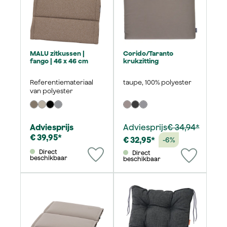
MALU zitkussen |
Corido/Taranto
fango | 46 x 46 cm
krukzitting
Referentiemateriaal
taupe, 100% polyester
van polyester
Adviesprijs
Adviesprijs
€ 34,94*
€ 39,95*
€ 32,95*
-6%
Direct
Direct
beschikbaar
beschikbaar