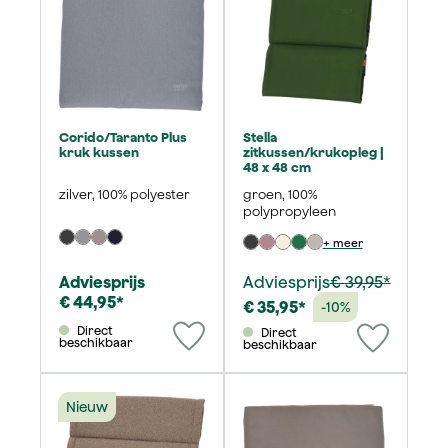
Corido/Taranto Plus
Stella
kruk kussen
zitkussen/krukopleg |
48 x 48 cm
zilver, 100% polyester
groen, 100%
polypropyleen
+ meer
Adviesprijs
Adviesprijs
€ 39,95*
€ 44,95*
€ 35,95*
-10%
Direct
Direct
beschikbaar
beschikbaar
Nieuw