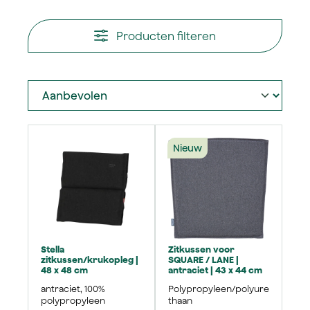
Producten filteren
Nieuw
Stella
Zitkussen voor
zitkussen/krukopleg |
SQUARE / LANE |
48 x 48 cm
antraciet | 43 x 44 cm
antraciet, 100%
Polypropyleen/polyure
polypropyleen
thaan