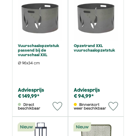
Vuurschaalopzetstuk
Opzetrand XXL
passend bij de
vuurschaalopzetstuk
vuurschaal XXL
Ø 96x34 cm
Adviesprijs
Adviesprijs
€ 149,99*
€ 94,99*
Direct
Binnenkort
beschikbaar
weer beschikbaar
Nieuw
Nieuw