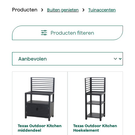
Producten
Buiten genieten
Tuinaccenten
Producten filteren
Texas Outdoor Kitchen
Texas Outdoor Kitchen
middendeel
Hoekelement