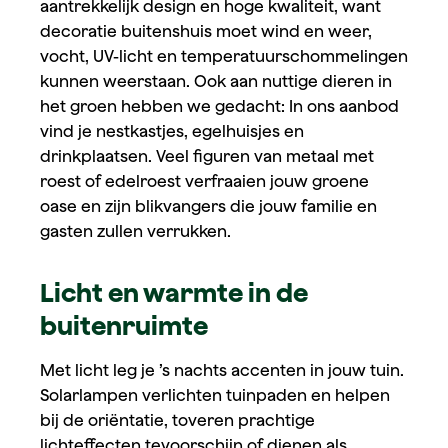
aantrekkelijk design en hoge kwaliteit, want
decoratie buitenshuis moet wind en weer,
vocht, UV-licht en temperatuurschommelingen
kunnen weerstaan. Ook aan nuttige dieren in
het groen hebben we gedacht: In ons aanbod
vind je nestkastjes, egelhuisjes en
drinkplaatsen. Veel figuren van metaal met
roest of edelroest verfraaien jouw groene
oase en zijn blikvangers die jouw familie en
gasten zullen verrukken.
Licht en warmte in de
buitenruimte
Met licht leg je ’s nachts accenten in jouw tuin.
Solarlampen verlichten tuinpaden en helpen
bij de oriëntatie, toveren prachtige
lichteffecten tevoorschijn of dienen als