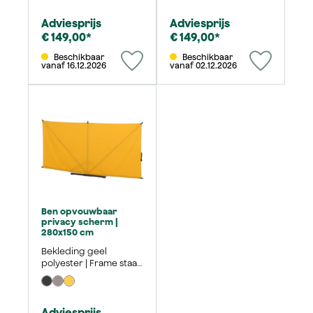
Adviesprijs
Adviesprijs
€ 149,00*
€ 149,00*
Beschikbaar
Beschikbaar
vanaf 16.12.2026
vanaf 02.12.2026
Ben opvouwbaar
privacy scherm |
280x150 cm
Bekleding geel
polyester | Frame staal
mat antraciet
Adviesprijs