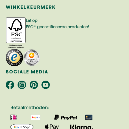
WINKELKEURMERK
Let op
FSC®-gecertificeerde producten!
SOCIALE MEDIA
Betaalmethoden: