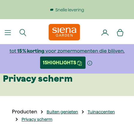
dinhoud gaan
Snelle levering
tot
15 % korting
voor zomermomenten die blijven.
15HIGHLIGHTS
Privacy scherm
Producten
Buiten genieten
Tuinaccenten
Privacy scherm