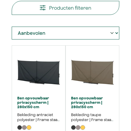
Producten filteren
Ben opvouwbaar
Ben opvouwbaar
privacyscherm |
privacyscherm |
280x150 cm
280x150 cm
Bekleding antraciet
Bekleding taupe
polyester | Frame staal
polyester | Frame staal
mat antraciet
mat antraciet