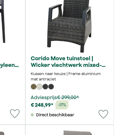
Corido Move tuinstoel |
pyleen
Wicker vlechtwerk mixed-
grey
Kussen naar keuze | Frame aluminium
mat antraciet
Adviesprijs
€ 299,00*
€ 248,99*
-17%
Direct beschikbaar