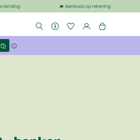
urzending
Aankoop op rekening