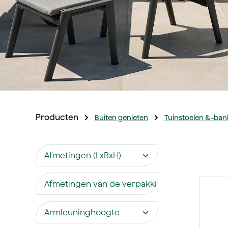
Producten
Buiten genieten
Tuinstoelen & -ba
Afmetingen (LxBxH)
Afmetingen van de verpakking
Armleuninghoogte