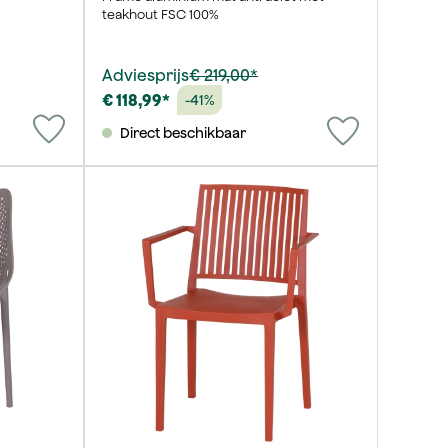
teakhout FSC 100%
Adviesprijs
€ 219,00*
€ 118,99*
-41%
Direct beschikbaar