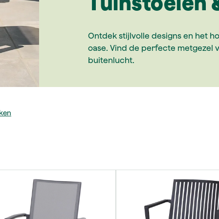
Tuinstoelen 
Ontdek stijlvolle designs en het 
oase. Vind de perfecte metgezel vo
buitenlucht.
nken