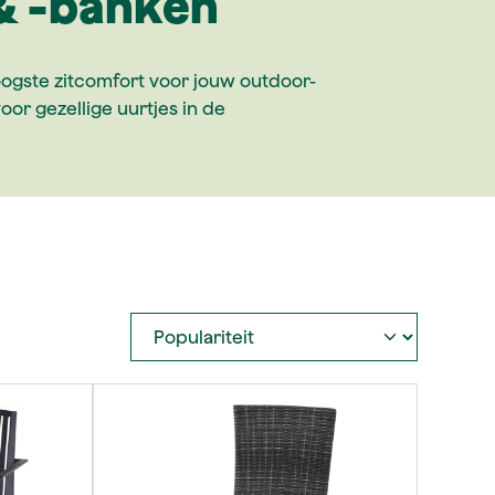
& -banken
hoogste zitcomfort voor jouw outdoor-
or gezellige uurtjes in de