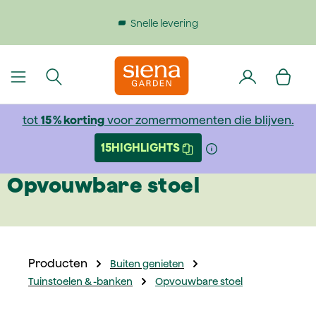
dinhoud gaan
Snelle levering
tot
15 % korting
voor zomermomenten die blijven.
15HIGHLIGHTS
Opvouwbare stoel
Producten
Buiten genieten
Tuinstoelen & -banken
Opvouwbare stoel