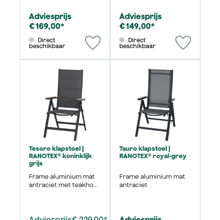
Adviesprijs
Adviesprijs
€ 169,00*
€ 149,00*
Direct
Direct
beschikbaar
beschikbaar
Tesoro klapstoel |
Tauro klapstoel |
RANOTEX® koninklijk
RANOTEX® royal-grey
grijs
Frame aluminium mat
Frame aluminium mat
antraciet met teakhout
antraciet
FSC 100%
Adviesprijs
€ 229,00*
Adviesprijs