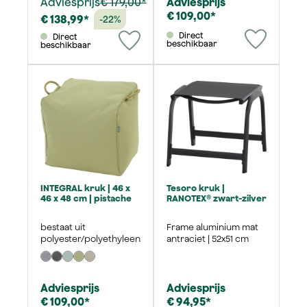
Adviesprijs
€ 179,00*
Adviesprijs
€ 109,00*
€ 138,99*
-22%
Direct
Direct
beschikbaar
beschikbaar
INTEGRAL kruk | 46 x
Tesoro kruk |
46 x 48 cm | pistache
RANOTEX® zwart-zilver
bestaat uit
Frame aluminium mat
polyester/polyethyleen
antraciet | 52x51 cm
Adviesprijs
Adviesprijs
€ 109,00*
€ 94,95*