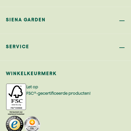
SIENA GARDEN
SERVICE
WINKELKEURMERK
Let op
FSC®-gecertificeerde producten!