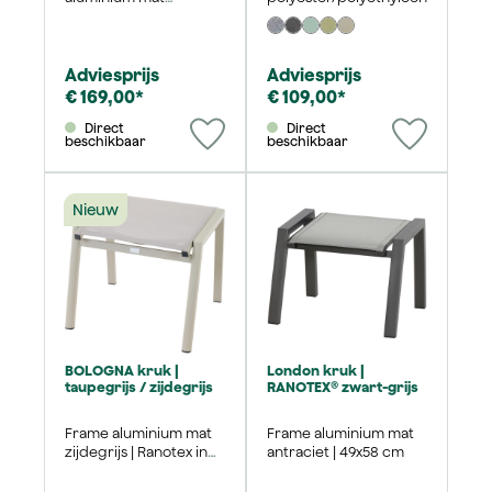
antraciet
Adviesprijs
Adviesprijs
€ 169,00*
€ 109,00*
Direct
Direct
beschikbaar
beschikbaar
Nieuw
BOLOGNA kruk |
London kruk |
taupegrijs / zijdegrijs
RANOTEX® zwart-grijs
Frame aluminium mat
Frame aluminium mat
zijdegrijs | Ranotex in
antraciet | 49x58 cm
taupegrijs