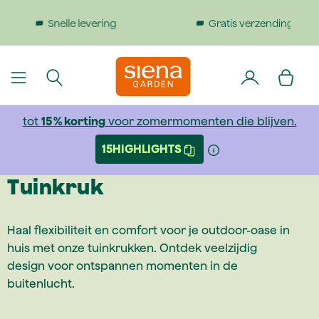
dinhoud gaan
Gratis verzending bij bestellingen boven €199
tot
15 % korting
voor zomermomenten die blijven.
15HIGHLIGHTS
Tuinkruk
Haal flexibiliteit en comfort voor je outdoor-oase in
huis met onze tuinkrukken. Ontdek veelzijdig
design voor ontspannen momenten in de
buitenlucht.