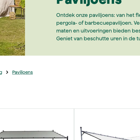
Ontdek onze paviljoens: van het fl
pergola- of barbecuepaviljoen. Ve
maten en uitvoeringen bieden be
Geniet van beschutte uren in de tu
g
Paviljoens