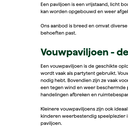
Een paviljoen is een vrijstaand, licht 
kan worden opgebouwd en weer afgebro
Ons aanbod is breed en omvat diverse v
behoeften past.
Vouwpaviljoen - de 
Een vouwpaviljoen is de geschikte oplos
wordt vaak als partytent gebruikt. Vou
nodig hebt. Bovendien zijn ze vaak voor
een tegen wind en weer beschermde ple
handelingen afbreken en ruimtebespare
Kleinere vouwpaviljoens zijn ook ideaa
kinderen weerbestendig speelplezier 
paviljoen.