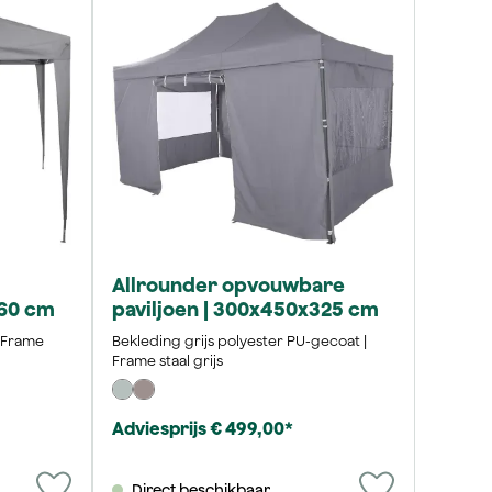
Allrounder opvouwbare
260 cm
paviljoen | 300x450x325 cm
| Frame
Bekleding grijs polyester PU-gecoat |
Frame staal grijs
Adviesprijs € 499,00*
Direct beschikbaar