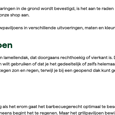
ringen in de grond wordt bevestigd, is het aan te raden 
 onze shop aan.
uwpaviljoens in verschillende uitvoeringen, maten en kleu
oen
 lamellendak, dat doorgaans rechthoekig of vierkant is. D
n wilt gebruiken of dat je het gedeeltelijk of zelfs helemaa
gen zon en regen, terwijl je bij een geopend dak kunt ge
dig als het erom gaat het barbecuegerecht optimaal te bes
ineens begint het te regenen. Maar het grillpaviljoen bewij