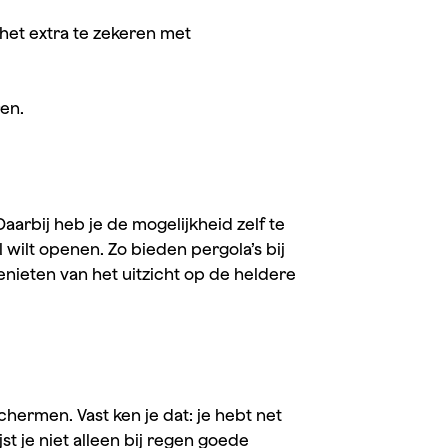
het extra te zekeren met
ren.
aarbij heb je de mogelijkheid zelf te
l wilt openen. Zo bieden pergola’s bij
nieten van het uitzicht op de heldere
chermen. Vast ken je dat: je hebt net
st je niet alleen bij regen goede