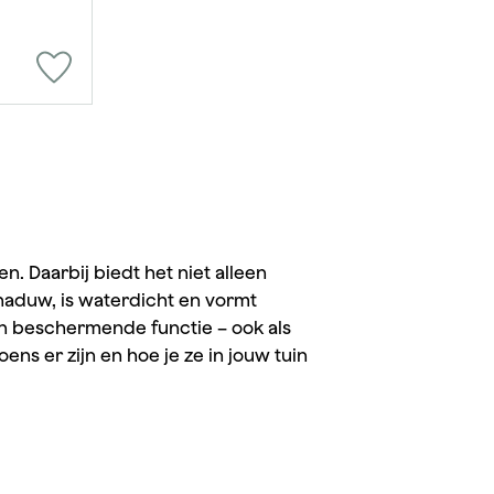
n. Daarbij biedt het niet alleen
haduw, is waterdicht en vormt
een beschermende functie – ook als
oens er zijn en hoe je ze in jouw tuin