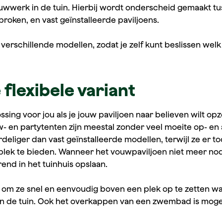
bouwwerk in de tuin. Hierbij wordt onderscheid gemaakt tu
ken, en vast geïnstalleerde paviljoens.
erschillende modellen, zodat je zelf kunt beslissen welk 
flexibele variant
sing voor jou als je jouw paviljoen naar believen wilt op
w- en partytenten zijn meestal zonder veel moeite op- en 
deliger dan vast geïnstalleerde modellen, terwijl ze er t
k te bieden. Wanneer het vouwpaviljoen niet meer nodig
nd in het tuinhuis opslaan.
l om ze snel en eenvoudig boven een plek op te zetten wa
in de tuin. Ook het overkappen van een zwembad is moge