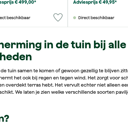
esprijs € 499,00*
Adviesprijs € 49,95*
rect beschikbaar
Direct beschikbaar
erming in de tuin bij alle
gheden
 de tuin samen te komen of gewoon gezellig te blijven zitte
rmt het ook bij regen en tegen wind. Het zorgt voor sc
en overdekt terras hebt. Het vervult echter niet alleen 
schikt. We laten je zien welke verschillende soorten pavilj
n?