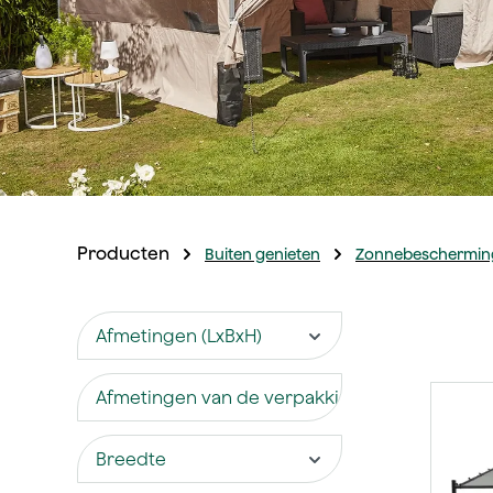
Producten
Buiten genieten
Zonnebeschermin
Afmetingen (LxBxH)
Afmetingen van de verpakking
Breedte