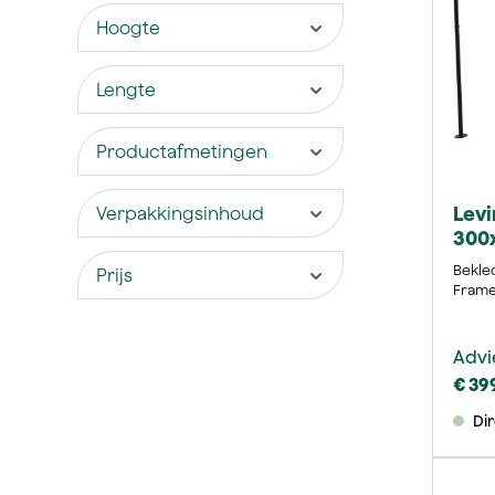
Hoogte
Lengte
Productafmetingen
Levi
Verpakkingsinhoud
300
Bekled
Prijs
Frame 
Advi
€ 39
Di