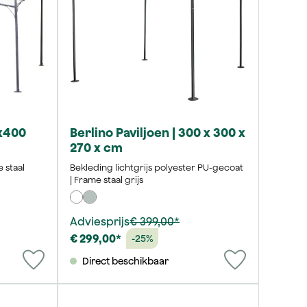
0x400
Berlino Paviljoen | 300 x 300 x
270 x cm
 staal
Bekleding lichtgrijs polyester PU-gecoat
| Frame staal grijs
Adviesprijs
€ 399,00*
€ 299,00*
-25%
Direct beschikbaar