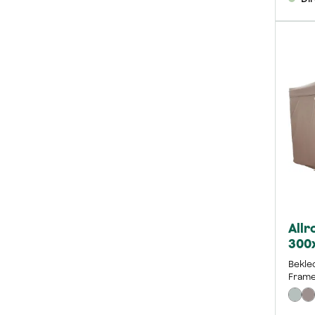
Allr
300
Bekle
Frame 