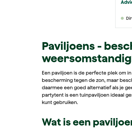
Advi
Di
Paviljoens - besch
weersomstandi
Een paviljoen is de perfecte plek om in
bescherming tegen de zon, maar besche
daarmee een goed alternatief als je ge
partytent is een tuinpaviljoen ideaal ge
kunt gebruiken.
Wat is een paviljoe