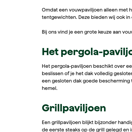
Omdat een vouwpaviljoen alleen met ha
tentgewichten. Deze bieden wij ook in
Bij ons vind je een grote keuze aan vo
Het pergola-pavilj
Het pergola-paviljoen beschikt over een
beslissen of je het dak volledig geslote
een gesloten dak goede bescherming te
hemel.
Grillpaviljoen
Een grillpaviljoen blijkt bijzonder han
de eerste steaks op de grill gelegd en 