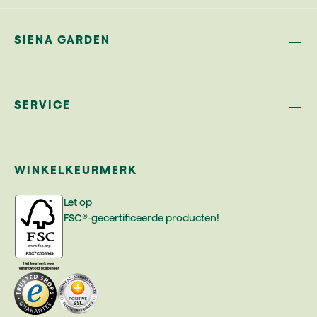
SIENA GARDEN
SERVICE
WINKELKEURMERK
Let op
FSC®-gecertificeerde producten!