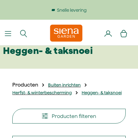
dinhoud gaan
Snelle levering
Heggen- & taksnoei
Producten
Buiten inrichten
Herfst- & winterbescherming
Heggen- & taksnoei
Producten filteren