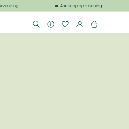
urzending
Aankoop op rekening