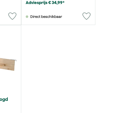
Adviesprijs € 34,99*
Direct beschikbaar
oogd