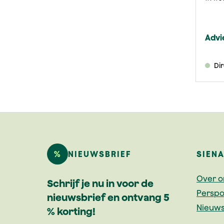
Advie
Di
%
NIEUWSBRIEF
SIEN
Over o
Schrijf je nu in voor de
Perspo
nieuwsbrief en ontvang 5
Nieuws
% korting!