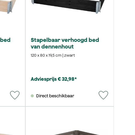
 bed
Stapelbaar verhoogd bed
van dennenhout
120 x 80 x 19,5 cm | zwart
Adviesprijs € 32,98*
Direct beschikbaar