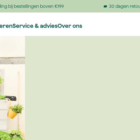
ing bij bestellingen boven €199
30 dagen reto
reren
Service & advies
Over ons