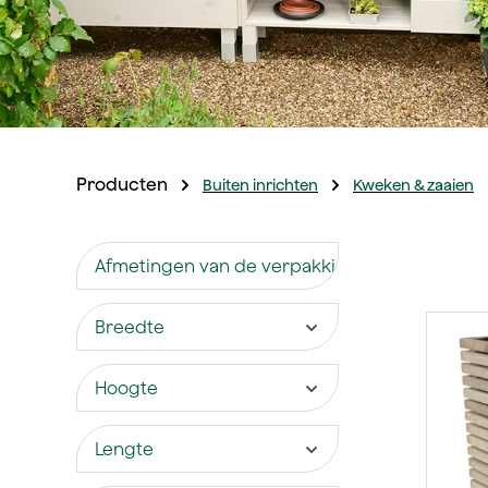
Producten
Buiten inrichten
Kweken & zaaien
Afmetingen van de verpakking
Breedte
Hoogte
Lengte