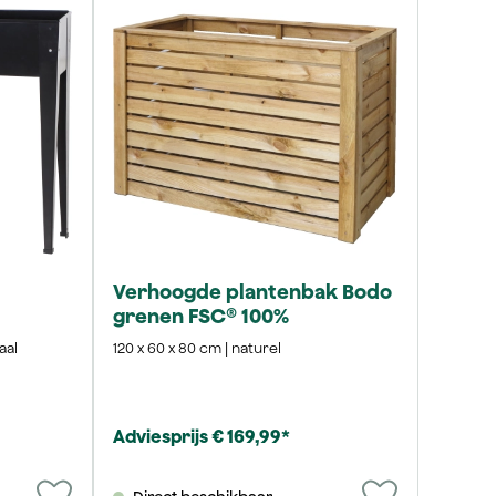
Verhoogde plantenbak Bodo
grenen FSC® 100%
aal
120 x 60 x 80 cm | naturel
Adviesprijs € 169,99*