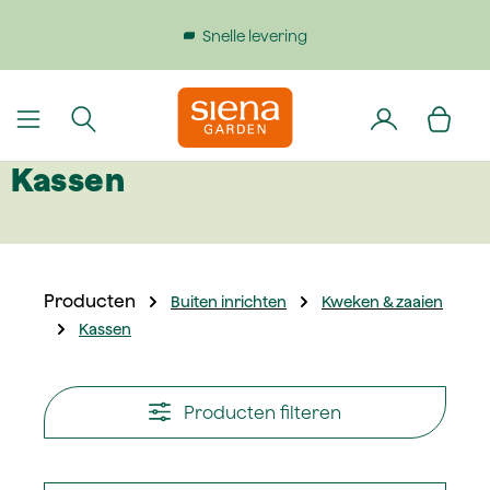
dinhoud gaan
Snelle levering
Kassen
Producten
Buiten inrichten
Kweken & zaaien
Kassen
Producten filteren