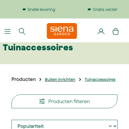
dinhoud gaan
Gratis verzending bij bestellingen boven €199
Tuinaccessoires
Producten
Buiten inrichten
Tuinaccessoires
Producten filteren