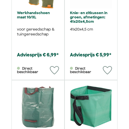
Werkhandschoen
Knie- en zitkussen in
maat 10/XL
groen, afmetingen:
41x20x4,5cm
voor gereedschap &
41x20x4,5 cm
tuingereedschap
Adviesprijs € 6,99*
Adviesprijs € 5,99*
Direct
Direct
beschikbaar
beschikbaar