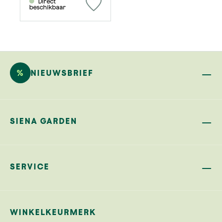
Direct
beschikbaar
%
NIEUWSBRIEF
SIENA GARDEN
SERVICE
WINKELKEURMERK