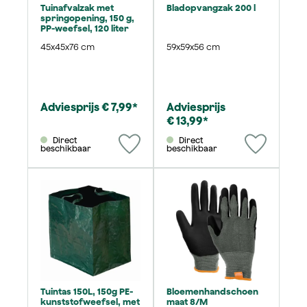
Tuinafvalzak met
Bladopvangzak 200 l
springopening, 150 g,
PP-weefsel, 120 liter
45x45x76 cm
59x59x56 cm
Adviesprijs € 7,99*
Adviesprijs
€ 13,99*
Direct
Direct
beschikbaar
beschikbaar
Tuintas 150L, 150g PE-
Bloemenhandschoen
kunststofweefsel, met
maat 8/M