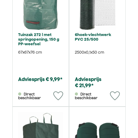
Tuinzak 272 l met
6hoek-vlechtwerk
springopening, 150 g
PVC 25/500
PP-weefsel
67x67x76 cm
2500x0,1x50 cm
Adviesprijs € 9,99*
Adviesprijs
€ 21,99*
Direct
Direct
beschikbaar
beschikbaar