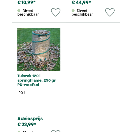
€ 10,99*
€ 44,99*
Direct
Direct
beschikbaar
beschikbaar
Tuinzak 120 l
springframe, 250 gr
PU-weefsel
120 L
Adviesprijs
€ 22,99*