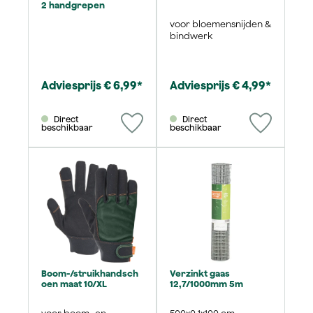
2 handgrepen
voor bloemensnijden &
bindwerk
Adviesprijs € 6,99*
Adviesprijs € 4,99*
Direct
Direct
beschikbaar
beschikbaar
Boom-/struikhandsch
Verzinkt gaas
oen maat 10/XL
12,7/1000mm 5m