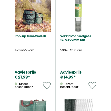
Pop-up tuinafvalzak
Verzinkt draadgaas
12.7/500mm 5m
49x49x55 cm
500x0,1x50 cm
Adviesprijs
Adviesprijs
€ 27,99*
€ 14,99*
Direct
Direct
beschikbaar
beschikbaar