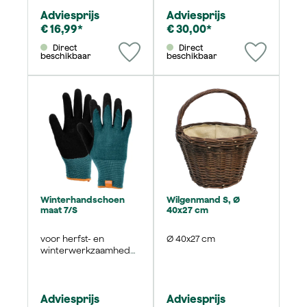
Adviesprijs
Adviesprijs
€ 16,99*
€ 30,00*
Direct
Direct
beschikbaar
beschikbaar
Winterhandschoen
Wilgenmand S, Ø
maat 7/S
40x27 cm
voor herfst- en
Ø 40x27 cm
winterwerkzaamhede
n
Adviesprijs
Adviesprijs