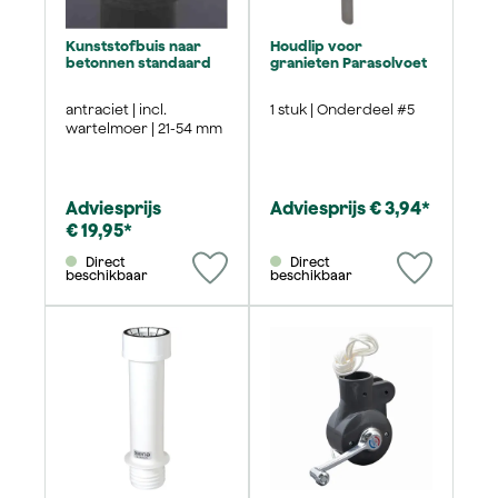
Kunststofbuis naar
Houdlip voor
betonnen standaard
granieten Parasolvoet
antraciet | incl.
1 stuk | Onderdeel #5
wartelmoer | 21-54 mm
Adviesprijs
Adviesprijs € 3,94*
€ 19,95*
Direct
Direct
beschikbaar
beschikbaar