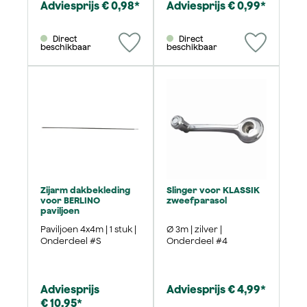
Adviesprijs € 0,98*
Adviesprijs € 0,99*
Direct
Direct
beschikbaar
beschikbaar
Zijarm dakbekleding
Slinger voor KLASSIK
voor BERLINO
zweefparasol
paviljoen
Paviljoen 4x4m | 1 stuk |
Ø 3m | zilver |
Onderdeel #S
Onderdeel #4
Adviesprijs
Adviesprijs € 4,99*
€ 10,95*