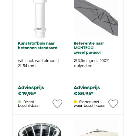
Kunststofbuis naar
Referentie naar
betonnen standaard
MONTEGO
zweefparasol
wit | incl. wartelmoer |
Ø 3,5m | grijs | 100%
21-54 mm
polyester
Adviesprijs
Adviesprijs
€ 19,95*
€ 86,95*
Direct
Binnenkort
beschikbaar
weer beschikbaar