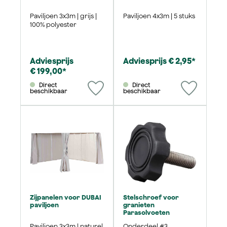
Paviljoen 3x3m | grijs |
Paviljoen 4x3m | 5 stuks
100% polyester
Adviesprijs
Adviesprijs € 2,95*
€ 199,00*
Direct
Direct
beschikbaar
beschikbaar
Zijpanelen voor DUBAI
Stelschroef voor
paviljoen
granieten
Parasolvoeten
Paviljoen 3x3m | naturel
Onderdeel #3