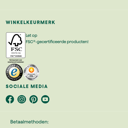
WINKELKEURMERK
Let op
FSC®-gecertificeerde producten!
SOCIALE MEDIA
Betaalmethoden: