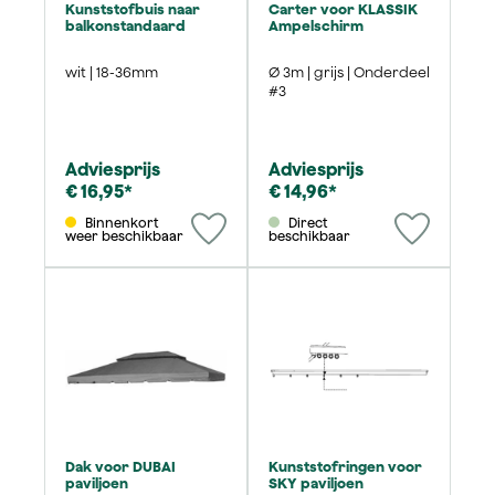
Kunststofbuis naar
Carter voor KLASSIK
balkonstandaard
Ampelschirm
wit | 18-36mm
Ø 3m | grijs | Onderdeel
#3
Adviesprijs
Adviesprijs
€ 16,95*
€ 14,96*
Binnenkort
Direct
weer beschikbaar
beschikbaar
Dak voor DUBAI
Kunststofringen voor
paviljoen
SKY paviljoen