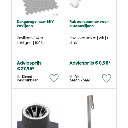
Dakgarage naar SKY
Rubberspanner voor
Paviljoen
autopaviljoen
Paviljoen 3x4m |
Paviljoen 3x6 m | wit | 1
lichtgrijs | 100%
stuk
polyester
Adviesprijs
Adviesprijs € 0,98*
€ 27,95*
Direct
Direct
beschikbaar
beschikbaar