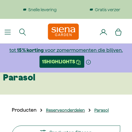
dinhoud gaan
Gratis verzending bij bestellingen boven €199
tot
15 % korting
voor zomermomenten die blijven.
15HIGHLIGHTS
Parasol
Producten
Reserveonderdelen
Parasol