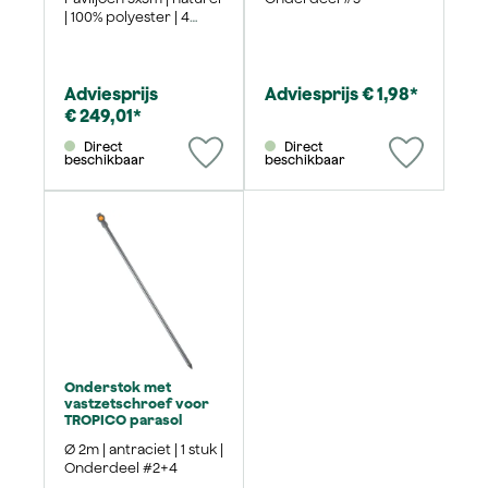
| 100% polyester | 4
stuks
Adviesprijs
Adviesprijs € 1,98*
€ 249,01*
Direct
Direct
beschikbaar
beschikbaar
Onderstok met
vastzetschroef voor
TROPICO parasol
Ø 2m | antraciet | 1 stuk |
Onderdeel #2+4