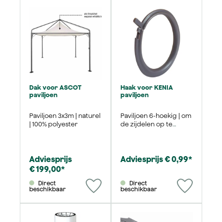
Dak voor ASCOT
Haak voor KENIA
paviljoen
paviljoen
Paviljoen 3x3m | naturel
Paviljoen 6-hoekig | om
| 100% polyester
de zijdelen op te
hangen | 1 stuk
Adviesprijs
Adviesprijs € 0,99*
€ 199,00*
Direct
Direct
beschikbaar
beschikbaar