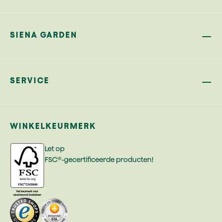
SIENA GARDEN
SERVICE
WINKELKEURMERK
Let op
FSC®-gecertificeerde producten!