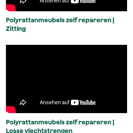
Polyrattanmeubels zelf repareren |
Zitting
Polyrattanmeubels zelf repareren |
Losse vlechtstrengen