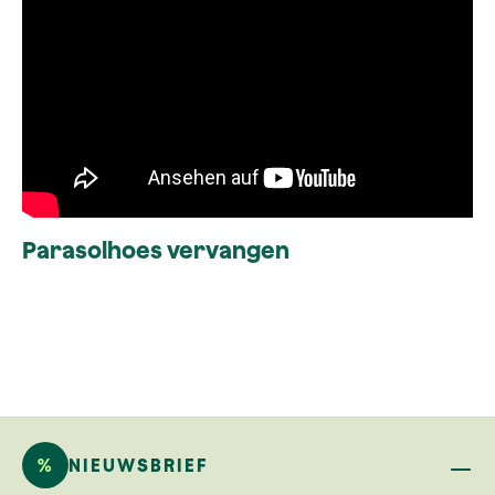
Parasolhoes vervangen
%
NIEUWSBRIEF