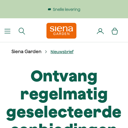
dinhoud gaan
Snelle levering
Siena Garden
Nieuwsbrief
Ontvang
regelmatig
geselecteerde