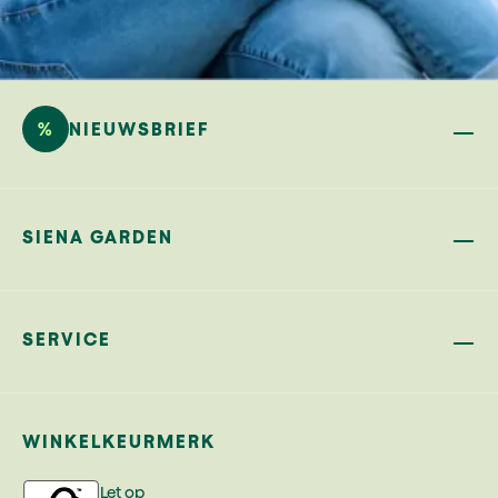
%
NIEUWSBRIEF
SIENA GARDEN
SERVICE
WINKELKEURMERK
Let op