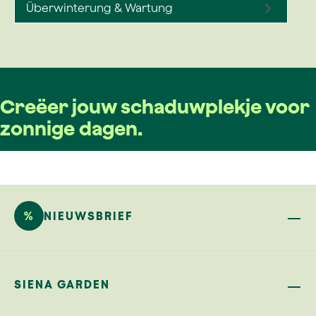
Überwinterung & Wartung
Creëer jouw schaduwplekje voor
zonnige dagen.
%
NIEUWSBRIEF
SIENA GARDEN