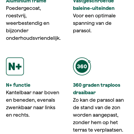
Aluminium frame
Vastgeschroefde
Poedergecoat,
baleine-uiteinden
roestvrij,
Voor een optimale
weerbestendig en
spanning van de
bijzonder
parasol.
onderhoudsvriendelijk.
N+ functie
360 graden traploos
Kantelbaar naar boven
draaibaar
en beneden, evenals
Zo kan de parasol aan
zwenkbaar naar links
de stand van de zon
en rechts.
worden aangepast,
zonder hem op het
terras te verplaatsen.