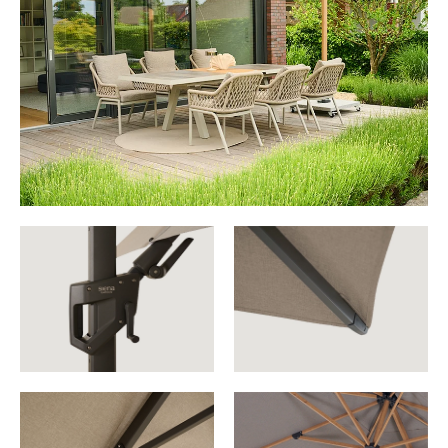
FAGUS N+
PINO