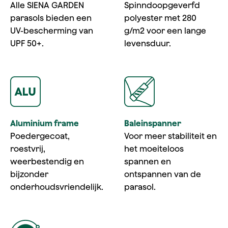
Alle SIENA GARDEN
Spinndoopgeverfd
parasols bieden een
polyester met 280
UV-bescherming van
g/m2 voor een lange
UPF 50+.
levensduur.
Aluminium frame
Baleinspanner
Poedergecoat,
Voor meer stabiliteit en
roestvrij,
het moeiteloos
weerbestendig en
spannen en
bijzonder
ontspannen van de
onderhoudsvriendelijk.
parasol.