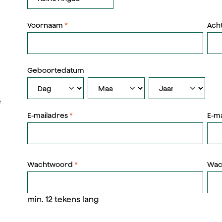
Voornaam
*
Ach
Geboortedatum
e
E-mailadres
*
E-m
Wachtwoord
*
Wac
min. 12 tekens lang