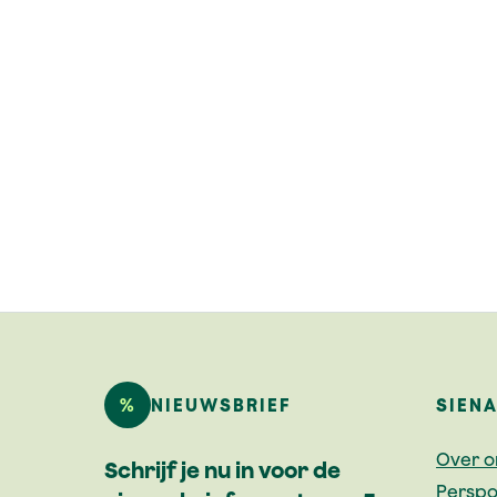
%
NIEUWSBRIEF
SIEN
Over o
Schrijf je nu in voor de
Perspo