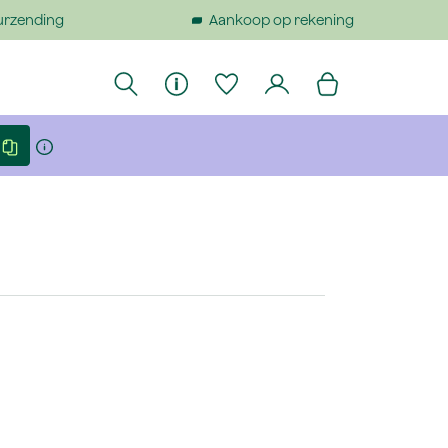
urzending
Aankoop op rekening