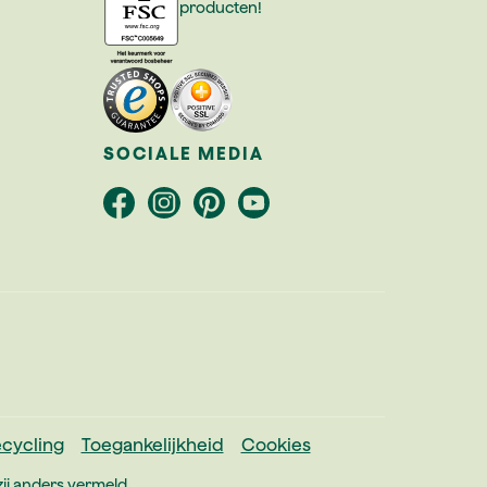
producten!
SOCIALE MEDIA
cycling
Toegankelijkheid
Cookies
ij anders vermeld.