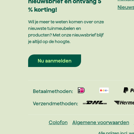
nieuwsbrief en ontvang 5
Nieuws
% korting!
Wil je meer te weten komen over onze
nieuwste tuinmeubelen en
producten? Met onze nieuwsbrief blijf
je altijd op de hoogte.
Nu aanmelden
Betaalmethoden:
Verzendmethoden:
Colofon
Algemene voorwaarden
Alle prijzen incl. w