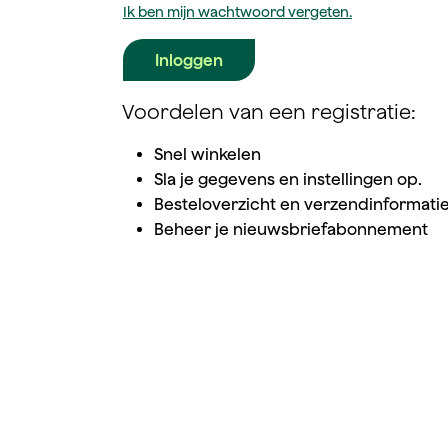
Ik ben mijn wachtwoord vergeten.
Inloggen
Voordelen van een registratie:
Snel winkelen
Sla je gegevens en instellingen op.
Besteloverzicht en verzendinformati
Beheer je nieuwsbriefabonnement