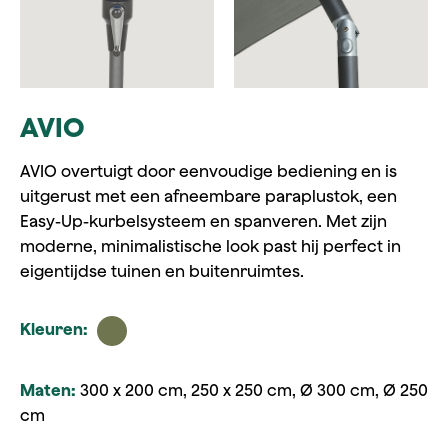
AVIO
AVIO overtuigt door eenvoudige bediening en is
uitgerust met een afneembare paraplustok, een
Easy-Up-kurbelsysteem en spanveren. Met zijn
moderne, minimalistische look past hij perfect in
eigentijdse tuinen en buitenruimtes.
Kleuren:
Maten:
300 x 200 cm, 250 x 250 cm, Ø 300 cm, Ø 250
cm