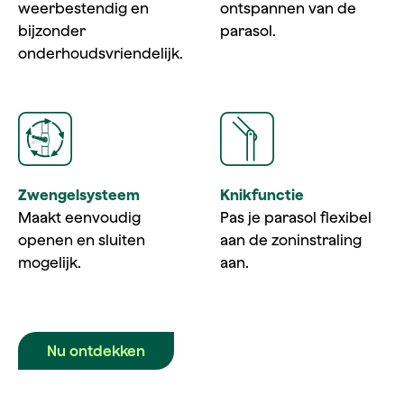
weerbestendig en
ontspannen van de
bijzonder
parasol.
onderhoudsvriendelijk.
Zwengelsysteem
Knikfunctie
Maakt eenvoudig
Pas je parasol flexibel
openen en sluiten
aan de zoninstraling
mogelijk.
aan.
Nu ontdekken