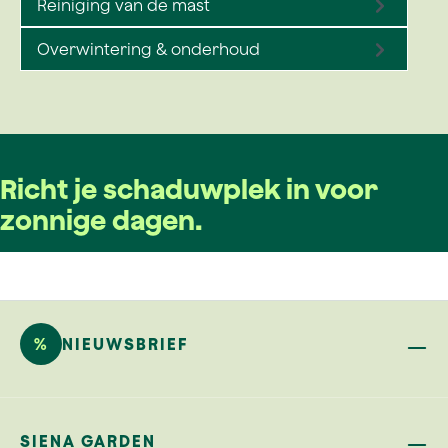
Reiniging van de mast
Overwintering & onderhoud
Richt je schaduwplek in voor
zonnige dagen.
%
NIEUWSBRIEF
SIENA GARDEN