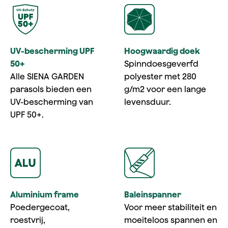
UV-bescherming UPF
Hoogwaardig doek
50+
Spinndoesgeverfd
Alle SIENA GARDEN
polyester met 280
parasols bieden een
g/m2 voor een lange
UV-bescherming van
levensduur.
UPF 50+.
Aluminium frame
Baleinspanner
Poedergecoat,
Voor meer stabiliteit en
roestvrij,
moeiteloos spannen en