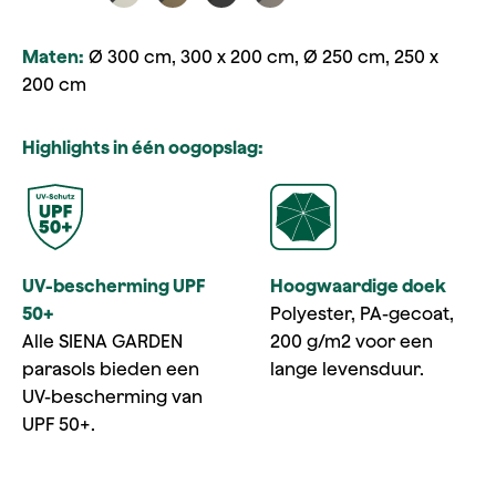
Maten:
Ø 300 cm, 300 x 200 cm, Ø 250 cm, 250 x
200 cm
Highlights in één oogopslag:
UV-bescherming UPF
Hoogwaardige doek
50+
Polyester, PA-gecoat,
Alle SIENA GARDEN
200 g/m2 voor een
parasols bieden een
lange levensduur.
UV-bescherming van
UPF 50+.