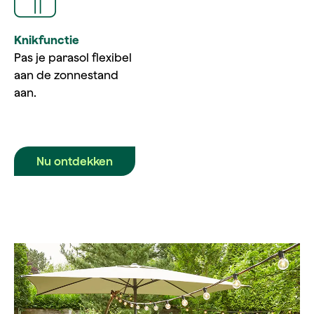
Knikfunctie
Pas je parasol flexibel
aan de zonnestand
aan.
Nu ontdekken