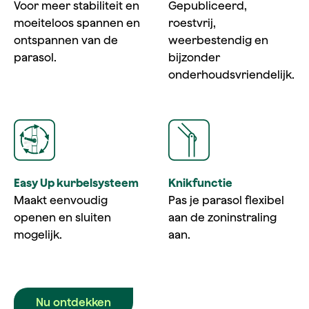
Voor meer stabiliteit en
Gepubliceerd,
moeiteloos spannen en
roestvrij,
ontspannen van de
weerbestendig en
parasol.
bijzonder
onderhoudsvriendelijk.
Easy Up kurbelsysteem
Knikfunctie
Maakt eenvoudig
Pas je parasol flexibel
openen en sluiten
aan de zoninstraling
mogelijk.
aan.
Nu ontdekken