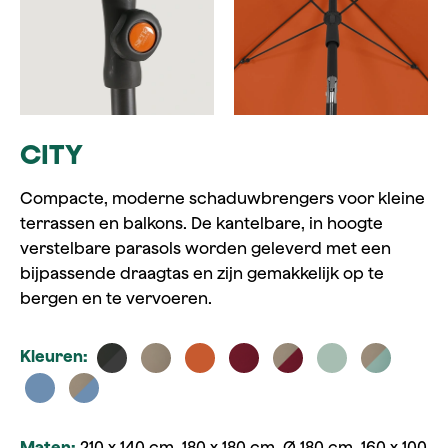
CITY
Compacte, moderne schaduwbrengers voor kleine
terrassen en balkons. De kantelbare, in hoogte
verstelbare parasols worden geleverd met een
bijpassende draagtas en zijn gemakkelijk op te
bergen en te vervoeren.
Kleuren:
Maten:
210 x 140 cm, 180 x 180 cm, Ø 180 cm, 160 x 100