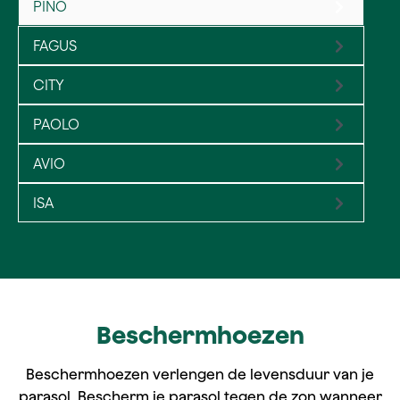
PINO
FAGUS
CITY
PAOLO
AVIO
ISA
Beschermhoezen
Beschermhoezen verlengen de levensduur van je
parasol. Bescherm je parasol tegen de zon wanneer