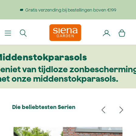
dinhoud gaan
Gratis verzending bij bestellingen boven €199
iddenstokparasols
eniet van tijdloze zonbeschermin
et onze middenstokparasols.
Die beliebtesten Serien