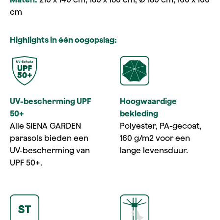
cm
Highlights in één oogopslag:
UV-bescherming UPF
Hoogwaardige
50+
bekleding
Alle SIENA GARDEN
Polyester, PA-gecoat,
parasols bieden een
160 g/m2 voor een
UV-bescherming van
lange levensduur.
UPF 50+.