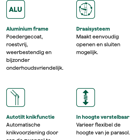
Aluminium frame
Draaisysteem
Poedergecoat,
Maakt eenvoudig
roestvrij,
openen en sluiten
weerbestendig en
mogelijk.
bijzonder
onderhoudsvriendelijk.
Autotilt knikfunctie
In hoogte verstelbaar
Automatische
Varieer flexibel de
knikvoorziening door
hoogte van je parasol.