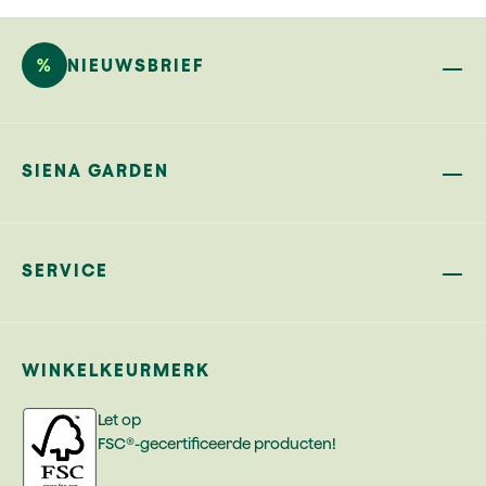
%
NIEUWSBRIEF
SIENA GARDEN
SERVICE
WINKELKEURMERK
Let op
FSC®-gecertificeerde producten!