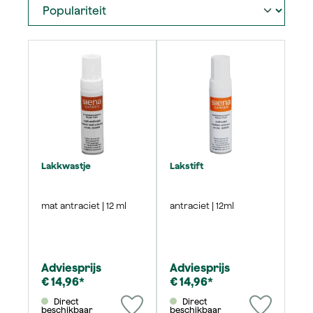
Lakkwastje
Lakstift
mat antraciet | 12 ml
antraciet | 12ml
Adviesprijs
Adviesprijs
€ 14,96*
€ 14,96*
Direct
Direct
beschikbaar
beschikbaar