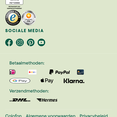
SOCIALE MEDIA
Betaalmethoden:
Verzendmethoden:
Colofon
Algemene voorwaarden
Privacybeleid