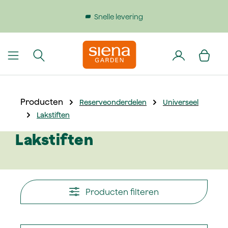
dinhoud gaan
Snelle levering
Producten
Reserveonderdelen
Universeel
Lakstiften
Lakstiften
Producten filteren