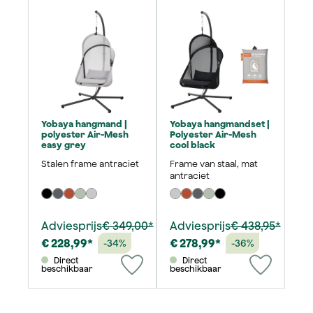
Yobaya hangmand |
Yobaya hangmandset |
polyester Air-Mesh
Polyester Air-Mesh
easy grey
cool black
Stalen frame antraciet
Frame van staal, mat
antraciet
Adviesprijs
€ 349,00*
Adviesprijs
€ 438,95*
€ 228,99*
€ 278,99*
-34%
-36%
Direct
Direct
beschikbaar
beschikbaar