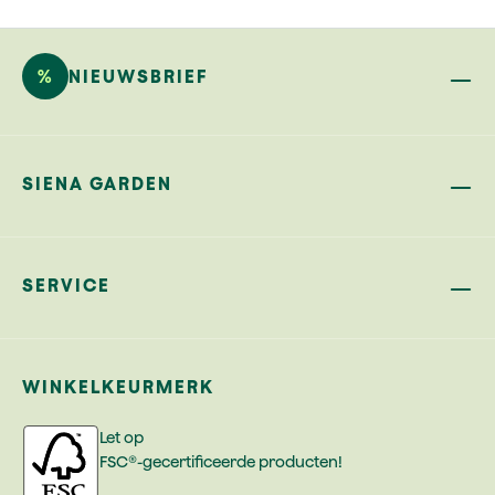
%
NIEUWSBRIEF
SIENA GARDEN
SERVICE
WINKELKEURMERK
Let op
FSC®-gecertificeerde producten!