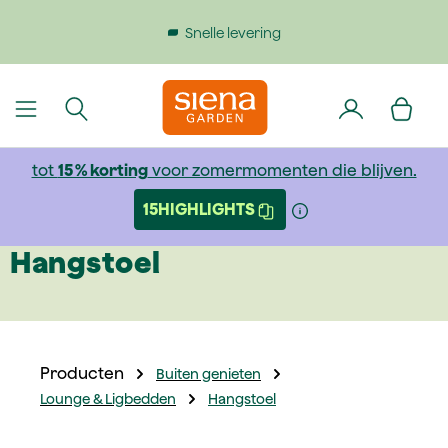
dinhoud gaan
Snelle levering
Gratis
tot
15 % korting
voor zomermomenten die blijven.
15HIGHLIGHTS
Hangstoel
Producten
Buiten genieten
Lounge & Ligbedden
Hangstoel