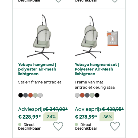
beschikbaar
beschikbaar
Yobaya hangmand |
Yobaya hangmandset |
polyester air-mesh
Polyester Air-Mesh
lichtgroen
lichtgroen
Stalen frame antraciet
Frame van mat
antracietkleurig staal
Adviesprijs
€ 349,00*
Adviesprijs
€ 438,95*
€ 228,99*
€ 278,99*
-34%
-36%
Direct
Direct
beschikbaar
beschikbaar