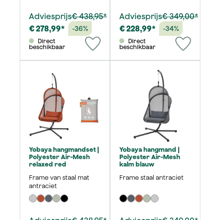
Adviesprijs
€ 438,95*
Adviesprijs
€ 349,00*
€ 278,99*
€ 228,99*
-36%
-34%
Direct
Direct
beschikbaar
beschikbaar
Yobaya hangmandset |
Yobaya hangmand |
Polyester Air-Mesh
Polyester Air-Mesh
relaxed red
kalm blauw
Frame van staal mat
Frame staal antraciet
antraciet