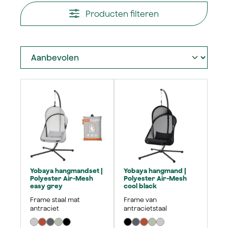
Producten filteren
Yobaya hangmandset |
Yobaya hangmand |
Polyester Air-Mesh
Polyester Air-Mesh
easy grey
cool black
Frame staal mat
Frame van
antraciet
antracietstaal