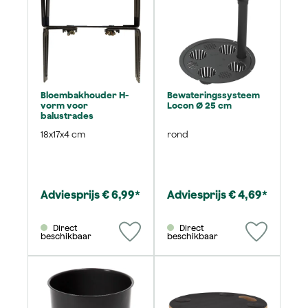
Bloembakhouder H-
Bewateringssysteem
vorm voor
Locon Ø 25 cm
balustrades
18x17x4 cm
rond
Adviesprijs € 6,99*
Adviesprijs € 4,69*
Direct
Direct
beschikbaar
beschikbaar