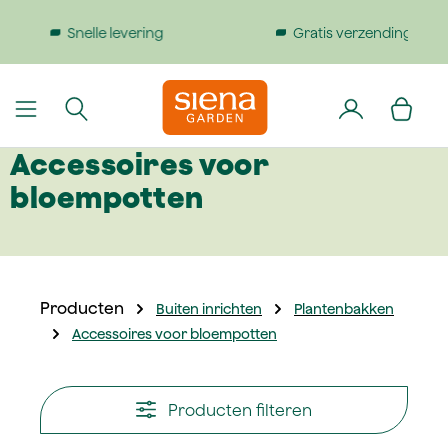
dinhoud gaan
Gratis verzending bij bestellingen boven €199
Accessoires voor
bloempotten
Producten
Buiten inrichten
Plantenbakken
Accessoires voor bloempotten
Producten filteren