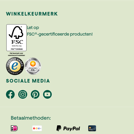
WINKELKEURMERK
Let op
FSC®-gecertificeerde producten!
SOCIALE MEDIA
Betaalmethoden: