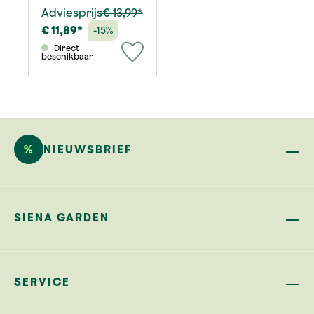
Adviesprijs
€ 13,99*
€ 11,89*
-15%
Direct
beschikbaar
%
NIEUWSBRIEF
SIENA GARDEN
SERVICE