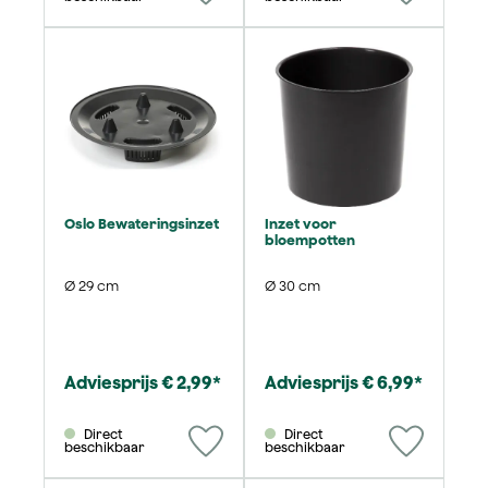
Oslo Bewateringsinzet
Inzet voor
bloempotten
Ø 29 cm
Ø 30 cm
Adviesprijs € 2,99*
Adviesprijs € 6,99*
Direct
Direct
beschikbaar
beschikbaar