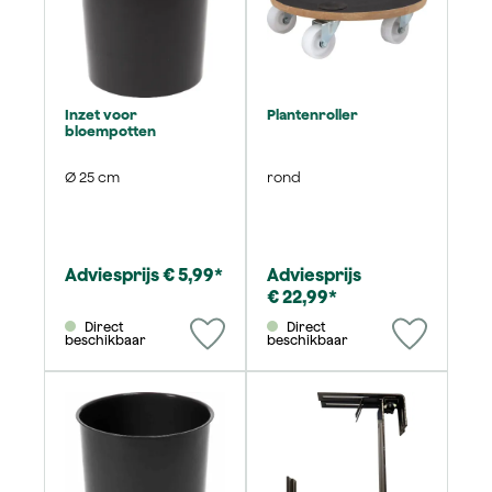
Inzet voor
Plantenroller
bloempotten
Ø 25 cm
rond
Adviesprijs € 5,99*
Adviesprijs
€ 22,99*
Direct
Direct
beschikbaar
beschikbaar