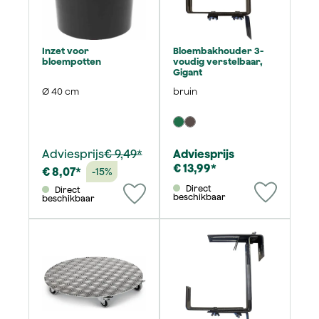
Inzet voor
Bloembakhouder 3-
bloempotten
voudig verstelbaar,
Gigant
Ø 40 cm
bruin
Adviesprijs
€ 9,49*
Adviesprijs
€ 13,99*
€ 8,07*
-15%
Direct
Direct
beschikbaar
beschikbaar