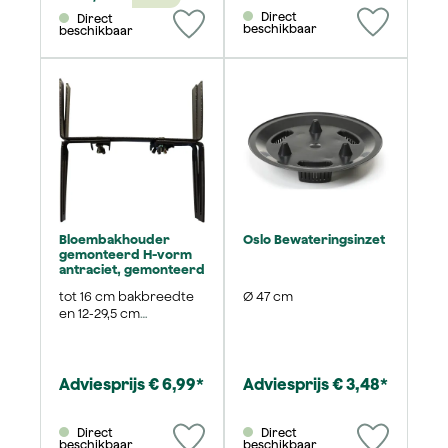
Direct
Direct
beschikbaar
beschikbaar
Bloembakhouder
Oslo Bewateringsinzet
gemonteerd H-vorm
antraciet, gemonteerd
tot 16 cm bakbreedte
Ø 47 cm
en 12-29,5 cm
muurbreedte
Adviesprijs € 6,99*
Adviesprijs € 3,48*
Direct
Direct
beschikbaar
beschikbaar