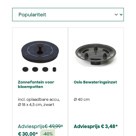
Zonnefontein voor
Oslo Bewateringsinzet
bloempotten
incl. oplaadbare accu,
Ø 40 cm
Ø 18 x 4,5 cm, zwart
Adviesprijs
€ 49,99*
Adviesprijs € 3,48*
€ 30,00*
-40%