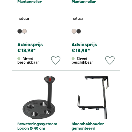
Plantenroller
Plantenroller
natuur
natuur
Adviesprijs
Adviesprijs
€ 18,98*
€ 18,98*
Direct
Direct
beschikbaar
beschikbaar
Bewateringssysteem
Bloembakhouder
Locon Ø 40 cm
gemonteerd