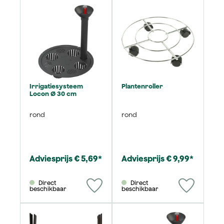
Irrigatiesysteem
Plantenroller
Locon Ø 30 cm
rond
rond
Adviesprijs € 5,69*
Adviesprijs € 9,99*
Direct
Direct
beschikbaar
beschikbaar