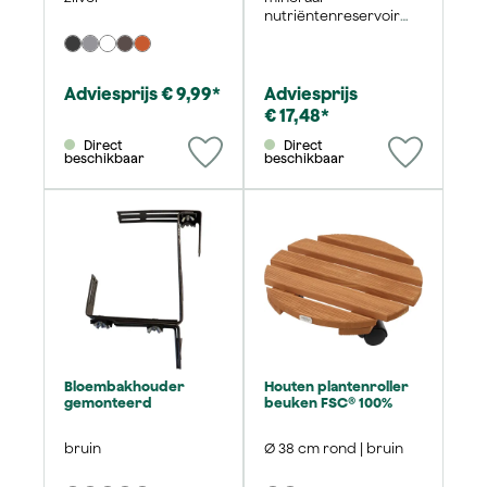
nutriëntenreservoir
voor planten
Adviesprijs € 9,99*
Adviesprijs
€ 17,48*
Direct
Direct
beschikbaar
beschikbaar
Bloembakhouder
Houten plantenroller
gemonteerd
beuken FSC® 100%
bruin
Ø 38 cm rond | bruin