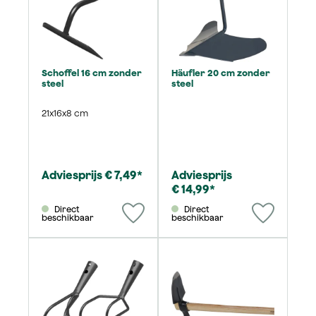
Schoffel 16 cm zonder
Häufler 20 cm zonder
steel
steel
21x16x8 cm
Adviesprijs € 7,49*
Adviesprijs
€ 14,99*
Direct
Direct
beschikbaar
beschikbaar