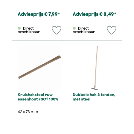
Adviesprijs € 7,99*
Adviesprijs € 8,49*
Direct
Direct
beschikbaar
beschikbaar
Kruishaksteel ruw
Dubbele hak 3 tanden,
essenhout FSC® 100%
met steel
42 x 76 mm