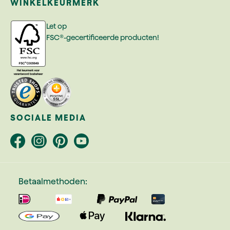
WINKELKEURMERK
Let op
FSC®-gecertificeerde producten!
SOCIALE MEDIA
Betaalmethoden: