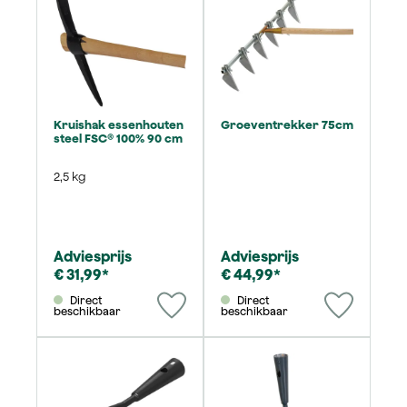
Kruishak essenhouten
Groeventrekker 75cm
steel FSC® 100% 90 cm
2,5 kg
Adviesprijs
Adviesprijs
€ 31,99*
€ 44,99*
Direct
Direct
beschikbaar
beschikbaar