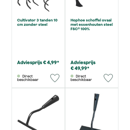
Cultivator 3 tanden 10
Hophoe schoffel ovaal
cm zonder steel
met essenhouten steel
FSC® 100%
Adviesprijs € 4,99*
Adviesprijs
€ 49,99*
Direct
Direct
beschikbaar
beschikbaar