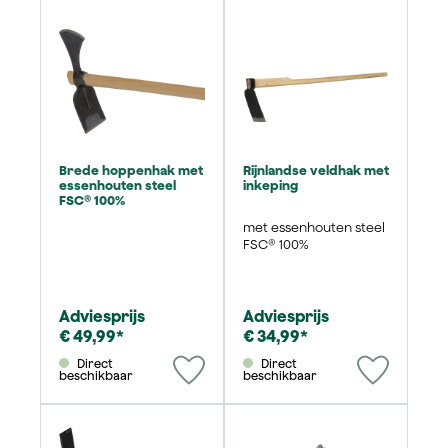
Brede hoppenhak met
Rijnlandse veldhak met
essenhouten steel
inkeping
FSC® 100%
met essenhouten steel
FSC® 100%
Adviesprijs
Adviesprijs
€ 49,99*
€ 34,99*
Direct
Direct
beschikbaar
beschikbaar