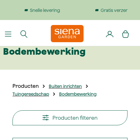
dinhoud gaan
Gratis verzending bij bestellingen boven €199
Bodembewerking
Producten
Buiten inrichten
Tuingereedschap
Bodembewerking
Producten filteren