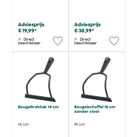
Adviesprijs
Adviesprijs
€ 19,99*
€ 38,99*
Direct
Direct
beschikbaar
beschikbaar
Beugeltrekhak 14 cm
Beugelschoffel 16 cm
zonder steel
14 cm
16 cm