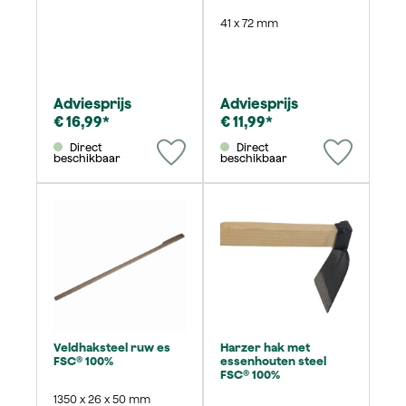
41 x 72 mm
Adviesprijs
Adviesprijs
€ 16,99*
€ 11,99*
Direct
Direct
beschikbaar
beschikbaar
Veldhaksteel ruw es
Harzer hak met
FSC® 100%
essenhouten steel
FSC® 100%
1350 x 26 x 50 mm