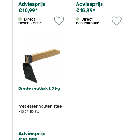
Adviesprijs
Adviesprijs
€ 10,99*
€ 16,99*
Direct
Direct
beschikbaar
beschikbaar
Brede reuthak 1,5 kg
met essenhouten steel
FSC® 100%
Adviesprijs
€ 51,99*