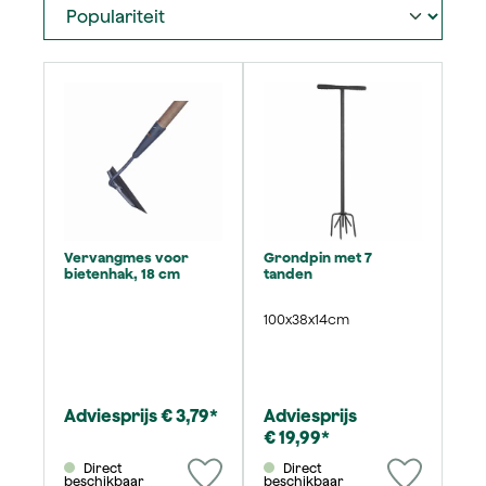
Vervangmes voor
Grondpin met 7
bietenhak, 18 cm
tanden
100x38x14cm
Adviesprijs € 3,79*
Adviesprijs
€ 19,99*
Direct
Direct
beschikbaar
beschikbaar