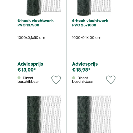
6-hoek vlechtwerk
6-hoek vlechtwerk
PVC 13/500
PVC 25/1000
1000x0,1x50 cm
1000x0,1x100 cm
Adviesprijs
Adviesprijs
€ 13,00*
€ 18,98*
Direct
Direct
beschikbaar
beschikbaar