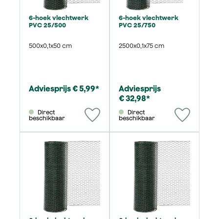
6-hoek vlechtwerk
6-hoek vlechtwerk
PVC 25/500
PVC 25/750
500x0,1x50 cm
2500x0,1x75 cm
Adviesprijs € 5,99*
Adviesprijs
€ 32,98*
Direct
Direct
beschikbaar
beschikbaar