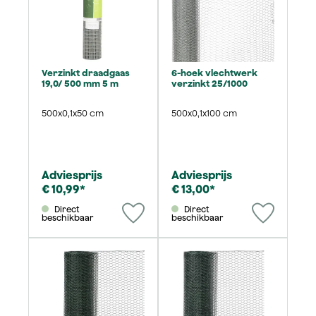
Verzinkt draadgaas
6-hoek vlechtwerk
19,0/ 500 mm 5 m
verzinkt 25/1000
500x0,1x50 cm
500x0,1x100 cm
Adviesprijs
Adviesprijs
€ 10,99*
€ 13,00*
Direct
Direct
beschikbaar
beschikbaar