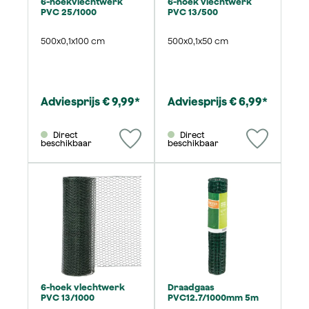
6-hoekvlechtwerk
6-hoek vlechtwerk
PVC 25/1000
PVC 13/500
500x0,1x100 cm
500x0,1x50 cm
Adviesprijs € 9,99*
Adviesprijs € 6,99*
Direct
Direct
beschikbaar
beschikbaar
6-hoek vlechtwerk
Draadgaas
PVC 13/1000
PVC12.7/1000mm 5m