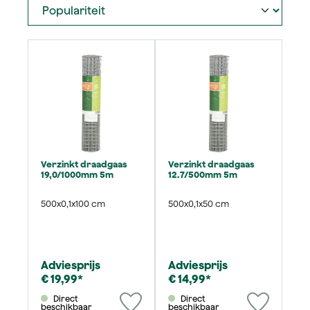
Verzinkt draadgaas
Verzinkt draadgaas
19,0/1000mm 5m
12.7/500mm 5m
500x0,1x100 cm
500x0,1x50 cm
Adviesprijs
Adviesprijs
€ 19,99*
€ 14,99*
Direct
Direct
beschikbaar
beschikbaar