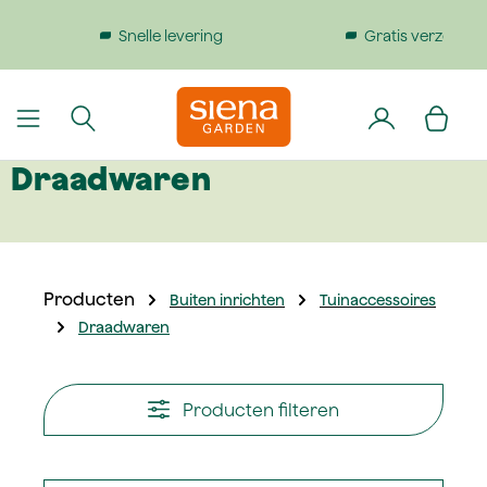
dinhoud gaan
Gratis verzending bij bestellingen boven €199
Draadwaren
Producten
Buiten inrichten
Tuinaccessoires
Draadwaren
Producten filteren