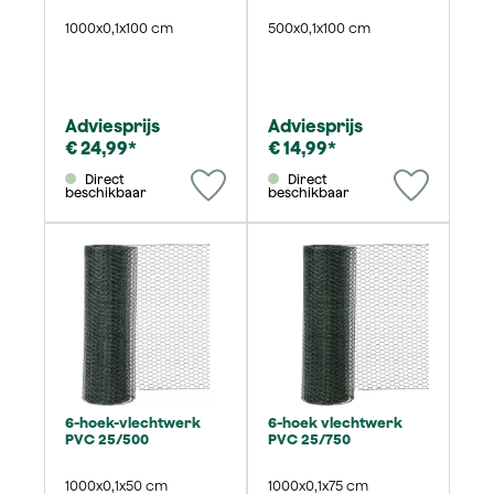
1000x0,1x100 cm
500x0,1x100 cm
Adviesprijs
Adviesprijs
€ 24,99*
€ 14,99*
Direct
Direct
beschikbaar
beschikbaar
6-hoek-vlechtwerk
6-hoek vlechtwerk
PVC 25/500
PVC 25/750
1000x0,1x50 cm
1000x0,1x75 cm