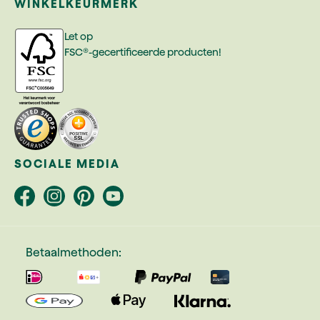
WINKELKEURMERK
Let op
FSC®-gecertificeerde producten!
SOCIALE MEDIA
Betaalmethoden: