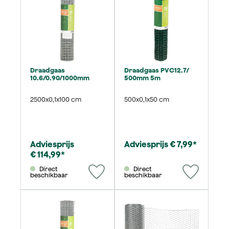
Draadgaas
Draadgaas PVC12.7/
10.6/0.90/1000mm
500mm 5m
2500x0,1x100 cm
500x0,1x50 cm
Adviesprijs
Adviesprijs € 7,99*
€ 114,99*
Direct
Direct
beschikbaar
beschikbaar