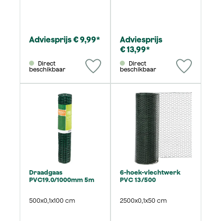
Adviesprijs € 9,99*
Adviesprijs
€ 13,99*
Direct
Direct
beschikbaar
beschikbaar
Draadgaas
6-hoek-vlechtwerk
PVC19.0/1000mm 5m
PVC 13/500
500x0,1x100 cm
2500x0,1x50 cm