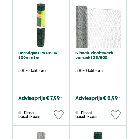
Draadgaas PVC19.0/
6-hoek-vlechtwerk
500mm5m
verzinkt 25/500
500x0,1x50 cm
500x0,1x50 cm
Adviesprijs € 7,99*
Adviesprijs € 6,99*
Direct
Direct
beschikbaar
beschikbaar