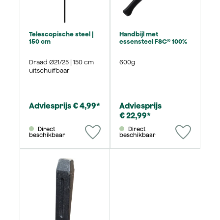
Telescopische steel |
Handbijl met
150 cm
essensteel FSC® 100%
Draad Ø21/25 | 150 cm
600g
uitschuifbaar
Adviesprijs € 4,99*
Adviesprijs
€ 22,99*
Direct
Direct
beschikbaar
beschikbaar