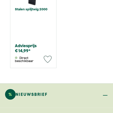
Stalen splijtwig 2000
Adviesprijs
€ 14,99*
Direct
beschikbaar
%
NIEUWSBRIEF