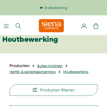
dinhoud gaan
Snelle levering
Gratis verzendi
Houtbewerking
Producten
Buiten inrichten
Herfst- & winterbescherming
Houtbewerking
Producten filteren