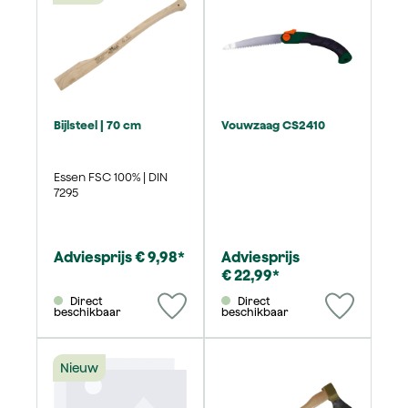
Bijlsteel | 70 cm
Vouwzaag CS2410
Essen FSC 100% | DIN
7295
Adviesprijs € 9,98*
Adviesprijs
€ 22,99*
Direct
Direct
beschikbaar
beschikbaar
Nieuw