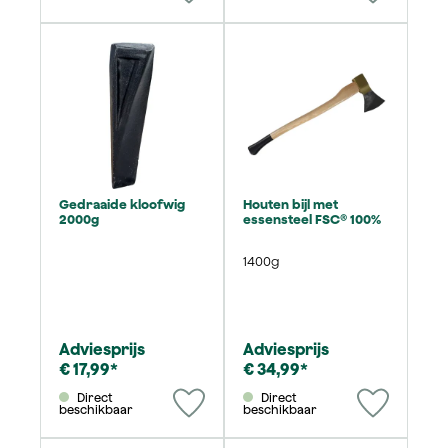
Gedraaide kloofwig
Houten bijl met
2000g
essensteel FSC® 100%
1400g
Adviesprijs
Adviesprijs
€ 17,99*
€ 34,99*
Direct
Direct
beschikbaar
beschikbaar