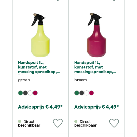
Handspuit 1L,
Handspuit 1L,
kunststof, met
kunststof, met
messing sproeikop,
messing sproeikop,
lichtgroen
braam
groen
braam
Adviesprijs € 4,49*
Adviesprijs € 4,49*
Direct
Direct
beschikbaar
beschikbaar