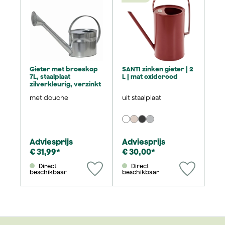
Gieter met broeskop
SANTI zinken gieter | 2
7L, staalplaat
L | mat oxiderood
zilverkleurig, verzinkt
met douche
uit staalplaat
Adviesprijs
Adviesprijs
€ 31,99*
€ 30,00*
Direct
Direct
beschikbaar
beschikbaar