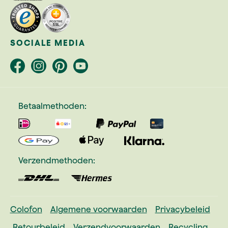
SOCIALE MEDIA
Betaalmethoden:
Verzendmethoden:
Colofon
Algemene voorwaarden
Privacybeleid
Retourbeleid
Verzendvoorwaarden
Recycling