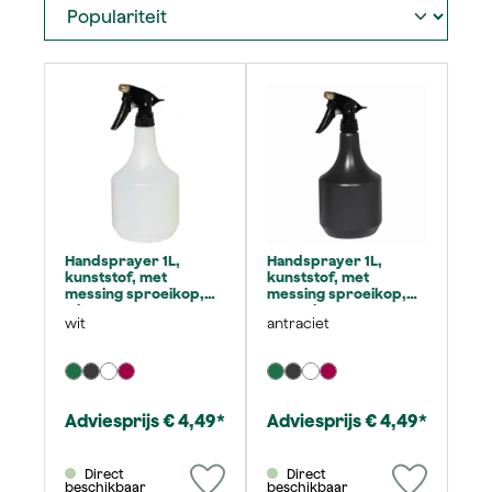
Handsprayer 1L,
Handsprayer 1L,
kunststof, met
kunststof, met
messing sproeikop,
messing sproeikop,
wit
antraciet
wit
antraciet
Adviesprijs € 4,49*
Adviesprijs € 4,49*
Direct
Direct
beschikbaar
beschikbaar