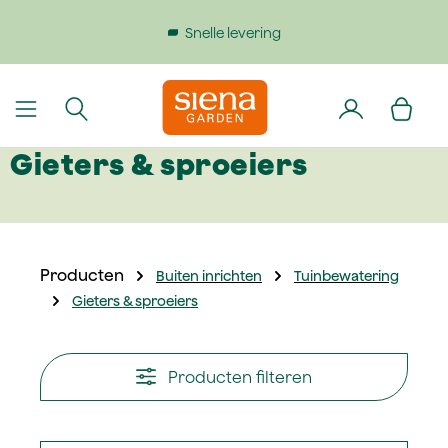
dinhoud gaan
Snelle levering
Gieters & sproeiers
Producten
Buiten inrichten
Tuinbewatering
Gieters & sproeiers
Producten filteren