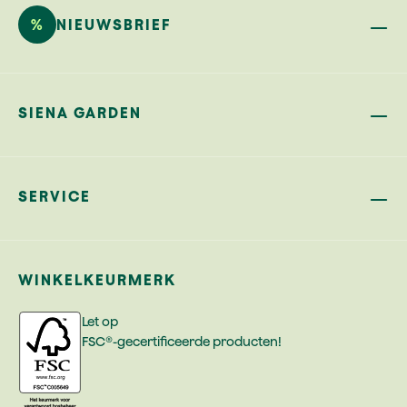
%
NIEUWSBRIEF
SIENA GARDEN
SERVICE
WINKELKEURMERK
Let op
FSC®-gecertificeerde producten!