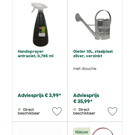
Handsprayer
Gieter 10L, staalplaat
antraciet, 0,785 ml
zilver, verzinkt
met douche
Adviesprijs € 3,99*
Adviesprijs
€ 35,99*
Direct
Direct
beschikbaar
beschikbaar
Nieuw