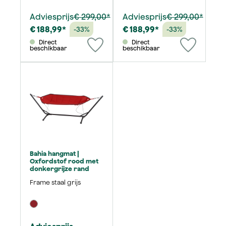
Adviesprijs
€ 299,00*
Adviesprijs
€ 299,00*
€ 188,99*
€ 188,99*
-33%
-33%
Direct
Direct
beschikbaar
beschikbaar
Bahia hangmat |
Oxfordstof rood met
donkergrijze rand
Frame staal grijs