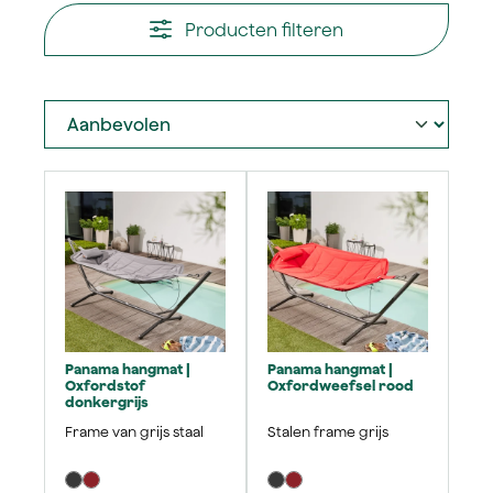
Producten filteren
Panama hangmat |
Panama hangmat |
Oxfordstof
Oxfordweefsel rood
donkergrijs
Frame van grijs staal
Stalen frame grijs