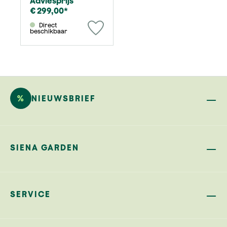
Adviesprijs
€ 299,00*
Direct
beschikbaar
%
NIEUWSBRIEF
SIENA GARDEN
SERVICE