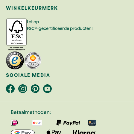
WINKELKEURMERK
Let op
FSC®-gecertificeerde producten!
SOCIALE MEDIA
Betaalmethoden: