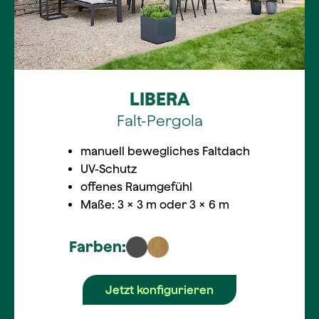
LIBERA
Falt-Pergola
manuell bewegliches Faltdach
UV-Schutz
offenes Raumgefühl
Maße: 3 × 3 m oder 3 × 6 m
Farben:
Jetzt konfigurieren