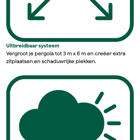
Uitbreidbaar systeem
Vergroot je pergola tot 3 m x 6 m en creëer extra
zitplaatsen en schaduwrijke plekken.