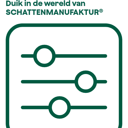
Duik in de wereld van
SCHATTEN­MANUFAKTUR®