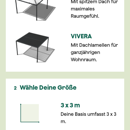
Mit spitzem Dach für
maximales
Raumgefühl.
VIVERA
Mit Dachlamellen für
ganzjährigen
Wohnraum.
Wähle Deine Größe
2
3 x 3 m
Deine Basis umfasst 3 x 3
m.