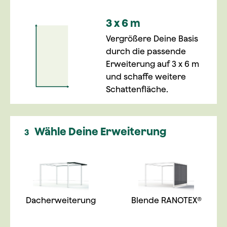
3 x 6 m
Vergrößere Deine Basis
durch die passende
Erweiterung auf 3 x 6 m
und schaffe weitere
Schattenfläche.
Wähle Deine Erweiterung
3
Dacherweiterung
Blende RANOTEX®