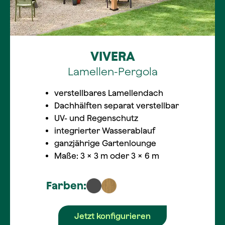
VIVERA
Lamellen-Pergola
verstellbares Lamellendach
Dachhälften separat verstellbar
UV- und Regenschutz
integrierter Wasserablauf
ganzjährige Gartenlounge
Maße: 3 × 3 m oder 3 × 6 m
Farben:
Jetzt konfigurieren