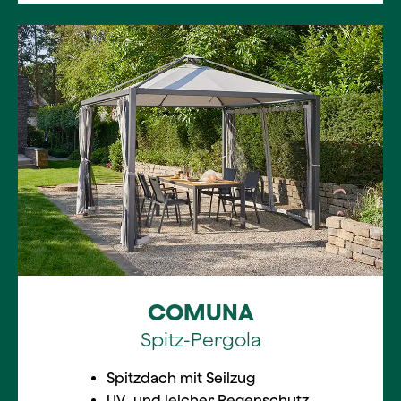
COMUNA
Spitz-Pergola
Spitzdach mit Seilzug
UV- und leicher Regenschutz