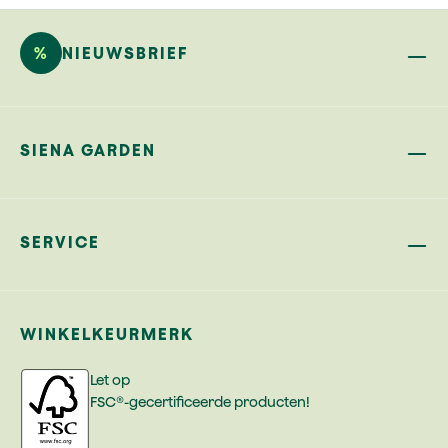
%
NIEUWSBRIEF
SIENA GARDEN
SERVICE
WINKELKEURMERK
Let op
FSC®-gecertificeerde producten!