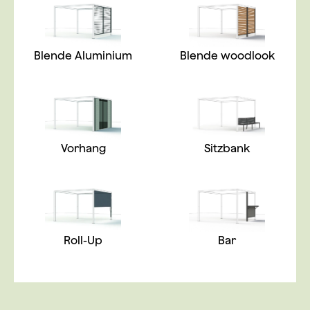
Blende Aluminium
Blende woodlook
Vorhang
Sitzbank
Roll-Up
Bar