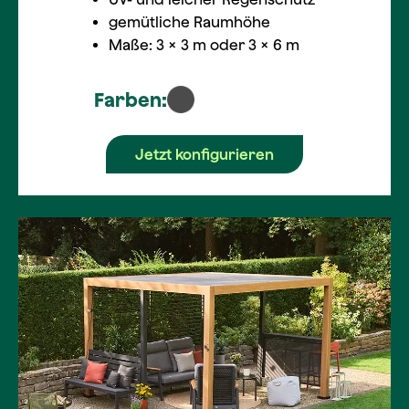
gemütliche Raumhöhe
Maße: 3 × 3 m oder 3 × 6 m
Farben:
Jetzt konfigurieren