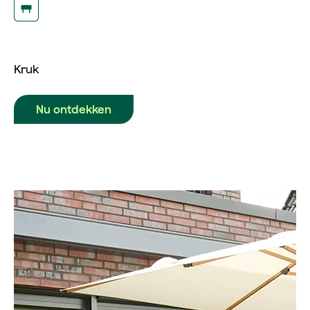
Kruk
Nu ontdekken