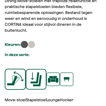
Dining Move‑stoelen met traploze relaxfunctie en
praktische stapelstoelen bieden flexibele,
ruimtebesparende oplossingen. Bestand tegen
weer en wind en eenvoudig in onderhoud is
CORTINA ideaal voor stijlvol dineren in de
buitenlucht.
Kleuren:
In deze serie:
Move‑stoel
Stapelstoel
Lounge
Hocker