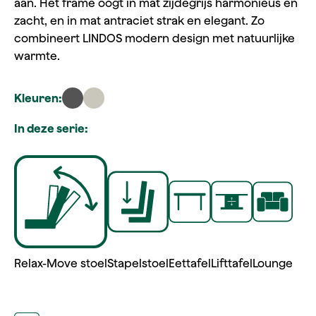
aan. Het frame oogt in mat zijdegrijs harmonieus en
zacht, en in mat antraciet strak en elegant. Zo
combineert LINDOS modern design met natuurlijke
warmte.
Kleuren:
In deze serie:
Relax-Move stoel
Stapelstoel
Eettafel
Lifttafel
Lounge