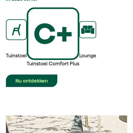
Tuinstoel
Lounge
Tuinstoel Comfort Plus
Nu ontdekken