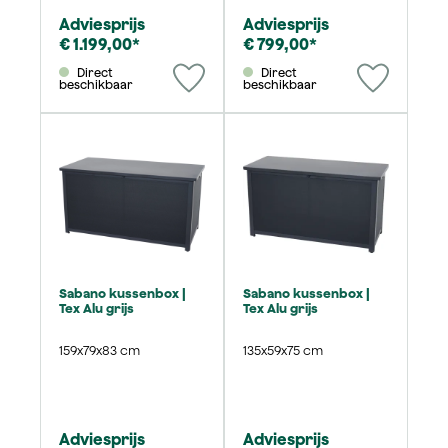
Adviesprijs
Adviesprijs
€ 1.199,00*
€ 799,00*
Direct
Direct
beschikbaar
beschikbaar
Sabano kussenbox |
Sabano kussenbox |
Tex Alu grijs
Tex Alu grijs
159x79x83 cm
135x59x75 cm
Adviesprijs
Adviesprijs