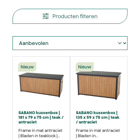
Producten filteren
Nieuw
Nieuw
SABANO kussenbox |
SABANO kussenbox |
181 x 79 x 75 cm | teak /
135 x 59 x 75 cm | teak
antraciet
/ antraciet
Frame in mat antraciet
Frame in mat antraciet
| Bladen in teaklook |
| Bladen in