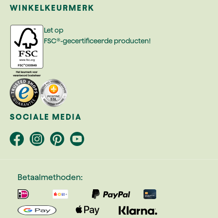
WINKELKEURMERK
Let op
FSC®-gecertificeerde producten!
SOCIALE MEDIA
Betaalmethoden: