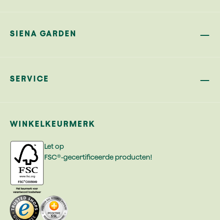
SIENA GARDEN
SERVICE
WINKELKEURMERK
Let op
FSC®-gecertificeerde producten!