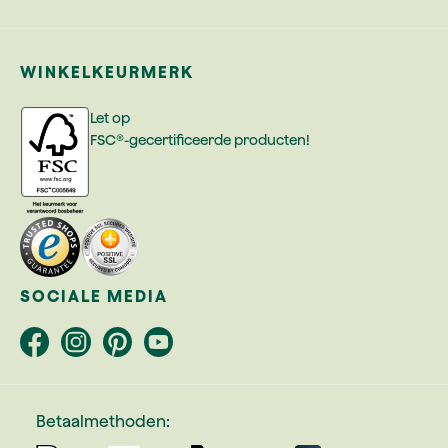
WINKELKEURMERK
Let op
FSC®-gecertificeerde producten!
SOCIALE MEDIA
Betaalmethoden: