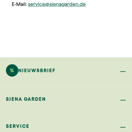
E-Mail:
service@sienagarden.de
%
NIEUWSBRIEF
SIENA GARDEN
SERVICE