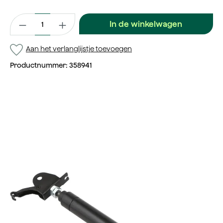
Productaantal: Voer de gewenste waarde in of gebruik de kno
In de winkelwagen
Aan het verlanglijstje toevoegen
Productnummer:
358941