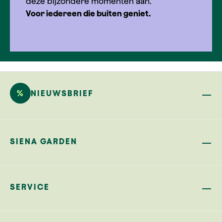
deze bijzondere momenten aan.
Voor iedereen die buiten geniet.
%
NIEUWSBRIEF
SIENA GARDEN
SERVICE