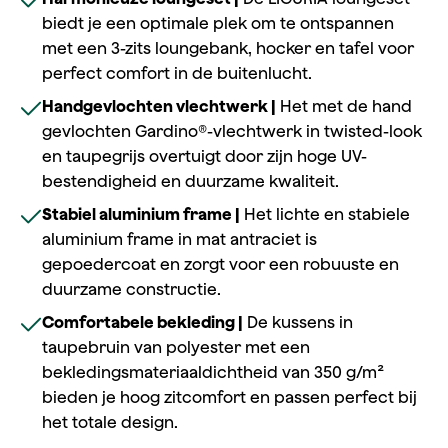
biedt je een optimale plek om te ontspannen
met een 3-zits loungebank, hocker en tafel voor
perfect comfort in de buitenlucht.
Handgevlochten vlechtwerk |
Het met de hand
gevlochten Gardino®-vlechtwerk in twisted-look
en taupegrijs overtuigt door zijn hoge UV-
bestendigheid en duurzame kwaliteit.
Stabiel aluminium frame |
Het lichte en stabiele
aluminium frame in mat antraciet is
gepoedercoat en zorgt voor een robuuste en
duurzame constructie.
Comfortabele bekleding |
De kussens in
taupebruin van polyester met een
bekledingsmateriaaldichtheid van 350 g/m²
bieden je hoog zitcomfort en passen perfect bij
het totale design.