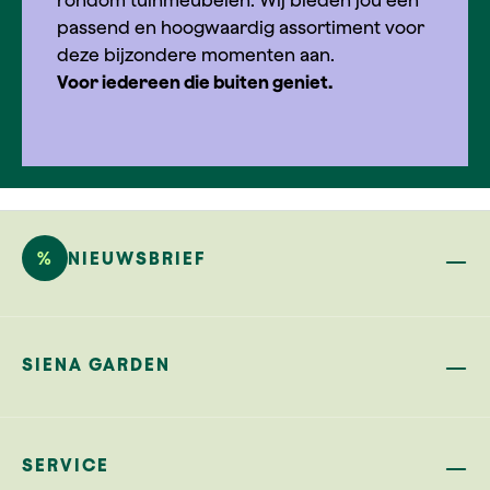
rondom tuinmeubelen. Wij bieden jou een
passend en hoogwaardig assortiment voor
deze bijzondere momenten aan.
Voor iedereen die buiten geniet.
%
NIEUWSBRIEF
SIENA GARDEN
SERVICE