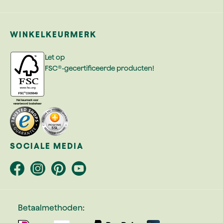
WINKELKEURMERK
Let op
FSC®-gecertificeerde producten!
SOCIALE MEDIA
Betaalmethoden: