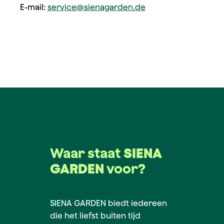
E-mail:
service@sienagarden.de
Waar staat
SIENA
GARDEN
voor?
SIENA GARDEN biedt iedereen
die het liefst buiten tijd