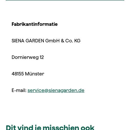
Fabrikantinformatie
SIENA GARDEN GmbH & Co. KG
Dornierweg 12
48155 Münster
E-mail:
service@sienagarden.de
Dit vind je misschien ook