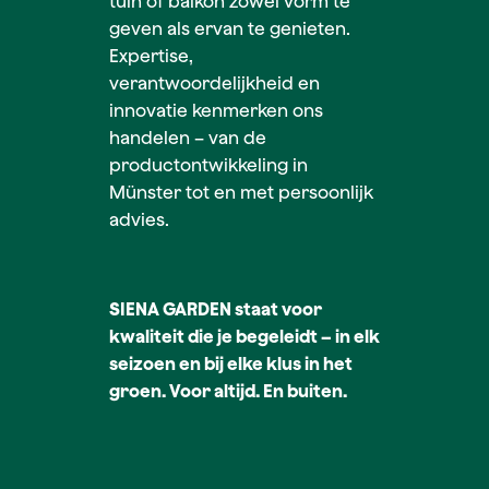
tuin of balkon zowel vorm te
geven als ervan te genieten.
Expertise,
verantwoordelijkheid en
innovatie kenmerken ons
handelen – van de
productontwikkeling in
Münster tot en met persoonlijk
advies.
SIENA GARDEN staat voor
kwaliteit die je begeleidt – in elk
seizoen en bij elke klus in het
groen. Voor altijd. En buiten.