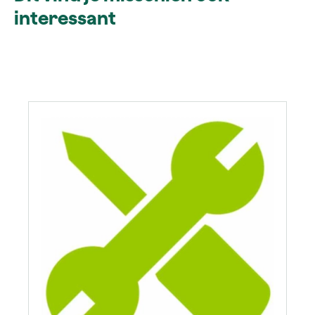
interessant
Productgalerij overslaan