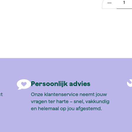
ile
Persoonlijk advies
ct
Onze klantenservice neemt jouw
vragen ter harte – snel, vakkundig
en helemaal op jou afgestemd.