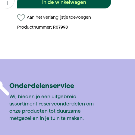
In de winkelwagen
Aan het verlanglijstje toevoegen
Productnummer:
R07998
Onderdelenservice
Wij bieden je een uitgebreid
assortiment reserveonderdelen om
onze producten tot duurzame
metgezellen in je tuin te maken.