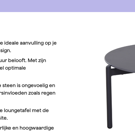
 ideale aanvulling op je
sign.
ur belooft. Met zijn
el optimale
e steen is ongevoelig en
rsinvloeden zoals regen
 loungetafel met de
ite.
urlijke en hoogwaardige