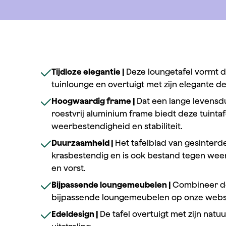
Tijdloze elegantie |
Deze loungetafel vormt de
tuinlounge en overtuigt met zijn elegante de
Hoogwaardig frame |
Dat een lange levensdu
roestvrij aluminium frame biedt deze tuintaf
weerbestendigheid en stabiliteit.
Duurzaamheid |
Het tafelblad van gesinterd
krasbestendig en is ook bestand tegen wee
en vorst.
Bijpassende loungemeubelen |
Combineer de
bijpassende loungemeubelen op onze webs
Edeldesign |
De tafel overtuigt met zijn natu