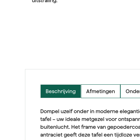
uitstraling.
Beschrijving
Afmetingen
Onder
Dompel uzelf onder in moderne elegant
tafel – uw ideale metgezel voor ontspa
buitenlucht. Het frame van gepoedercoa
antraciet geeft deze tafel een tijdloze v