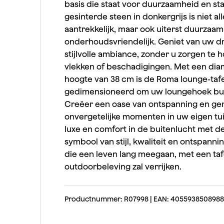
basis die staat voor duurzaamheid en stab
gesinterde steen in donkergrijs is niet al
aantrekkelijk, maar ook uiterst duurzaam
onderhoudsvriendelijk. Geniet van uw dr
stijlvolle ambiance, zonder u zorgen te
vlekken of beschadigingen. Met een dia
hoogte van 38 cm is de Roma lounge-tafe
gedimensioneerd om uw loungehoek bui
Creëer een oase van ontspanning en gen
onvergetelijke momenten in uw eigen tui
luxe en comfort in de buitenlucht met d
symbool van stijl, kwaliteit en ontspann
die een leven lang meegaan, met een taf
outdoorbeleving zal verrijken.
Productnummer: R07998 | EAN: 4055938508988