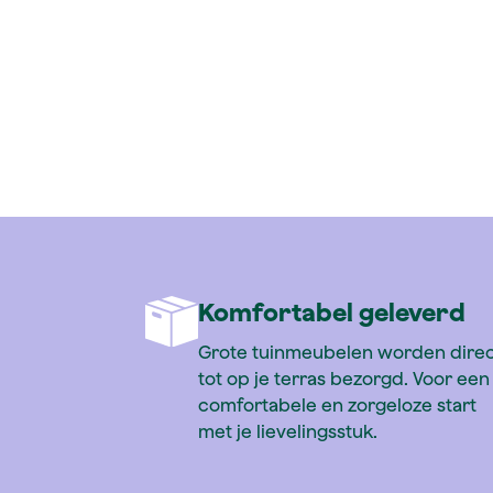
Siena Garden Vorte
Komfortabel geleverd
Grote tuinmeubelen worden dire
tot op je terras bezorgd. Voor een
comfortabele en zorgeloze start
met je lievelingsstuk.