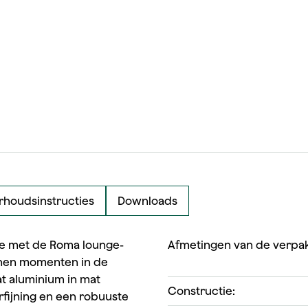
houdsinstructies
Downloads
ie met de Roma lounge-
Afmetingen van de verpak
nnen momenten in de
t aluminium in mat
Constructie:
erfijning en een robuuste