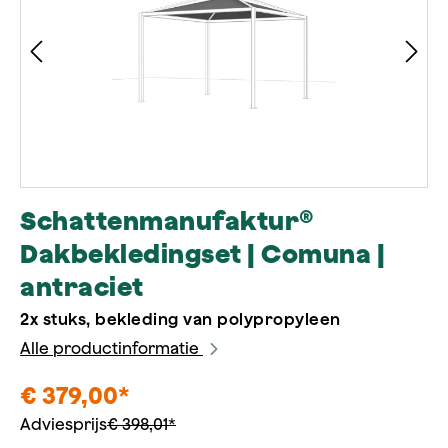
Schattenmanufaktur®
Dakbekledingset | Comuna |
antraciet
2x stuks, bekleding van polypropyleen
Alle productinformatie
€ 379,00*
Adviesprijs
€ 398,01*