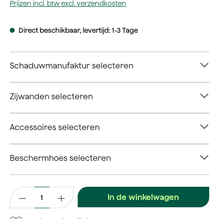
Prijzen incl. btw excl. verzendkosten
Direct beschikbaar, levertijd: 1-3 Tage
Schaduwmanufaktur selecteren
Zijwanden selecteren
Accessoires selecteren
Beschermhoes selecteren
Productaantal: Voer de gewenste waarde in of gebruik de kno
In de winkelwagen