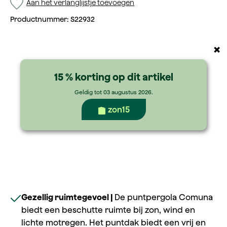
Aan het verlanglijstje toevoegen
Productnummer:
S22932
×
15 % korting op dit artikel
Geldig tot 03 augustus 2026.
zon15
Gezellig ruimtegevoel |
De puntpergola Comuna
biedt een beschutte ruimte bij zon, wind en
lichte motregen. Het puntdak biedt een vrij en