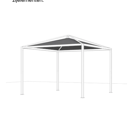
zijelementen.