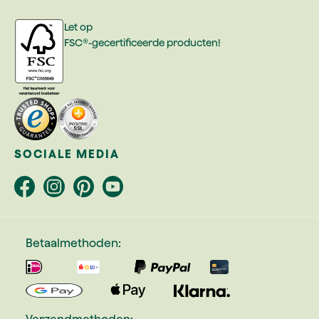
Let op
FSC®-gecertificeerde producten!
SOCIALE MEDIA
Betaalmethoden:
Verzendmethoden: