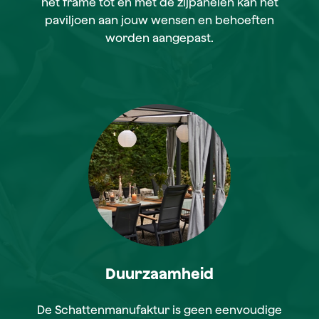
het frame tot en met de zijpanelen kan het
paviljoen aan jouw wensen en behoeften
worden aangepast.
Duurzaamheid
De Schattenmanufaktur is geen eenvoudige