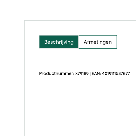
Beschrijving
Afmetingen
Productnummer: X79189 | EAN: 4019111537677