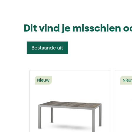
Dit vind je misschien 
Bestaande uit
Productgalerij overslaan
Nieuw
Nie