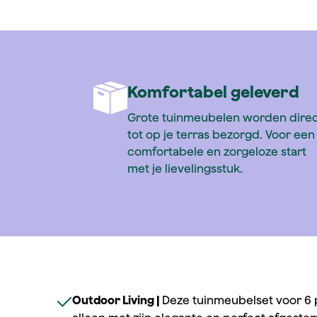
Siena Garden Vorte
Komfortabel geleverd
Grote tuinmeubelen worden dire
tot op je terras bezorgd. Voor een
comfortabele en zorgeloze start
met je lievelingsstuk.
Outdoor Living |
Deze tuinmeubelset voor 6 