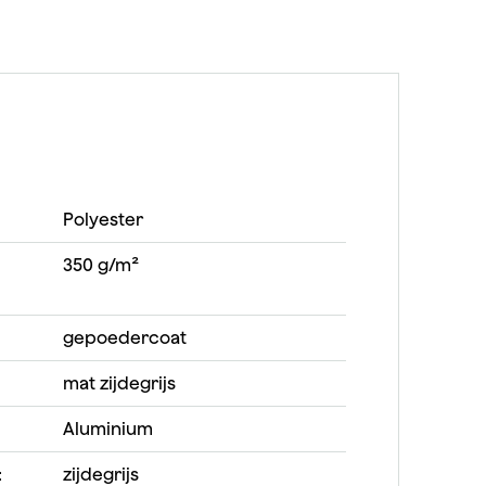
Polyester
350 g/m²
gepoedercoat
mat zijdegrijs
Aluminium
:
zijdegrijs