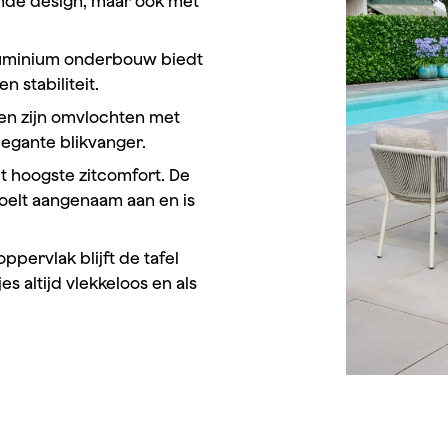
emde design, maar ook met
aluminium onderbouw biedt
 stabiliteit.
en zijn omvlochten met
egante blikvanger.
t hoogste zitcomfort. De
oelt aangenaam aan en is
ppervlak blijft de tafel
es altijd vlekkeloos en als