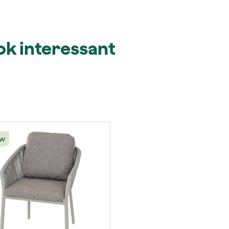
ook interessant
uw