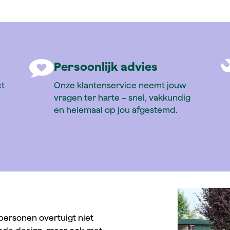
ile
Persoonlijk advies
ct
Onze klantenservice neemt jouw
vragen ter harte – snel, vakkundig
en helemaal op jou afgestemd.
personen overtuigt niet