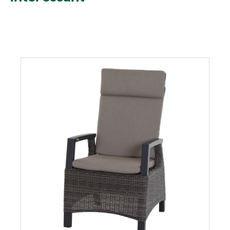
Productgalerij overslaan