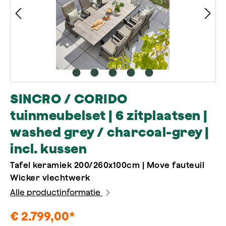
SINCRO / CORIDO
tuinmeubelset | 6 zitplaatsen |
washed grey / charcoal-grey |
incl. kussen
Tafel keramiek 200/260x100cm | Move fauteuil
Wicker vlechtwerk
Alle productinformatie
€ 2.799,00*