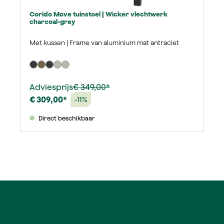
Corido Move tuinstoel | Wicker vlechtwerk
charcoal-grey
Met kussen | Frame van aluminium mat antraciet
Adviesprijs
€ 349,00*
€ 309,00*
-11%
Direct beschikbaar