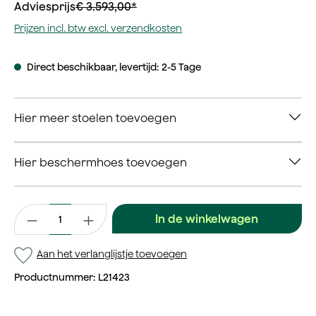
Adviesprijs
€ 3.593,00*
Prijzen incl. btw excl. verzendkosten
Direct beschikbaar, levertijd: 2-5 Tage
Hier meer stoelen toevoegen
Hier beschermhoes toevoegen
Productaantal: Voer de gewenste waarde in of gebruik de kno
In de winkelwagen
Aan het verlanglijstje toevoegen
Productnummer:
L21423