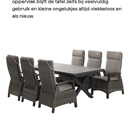
oppervlak blijft de tafel zelfs bij veelvuldig
gebruik en kleine ongelukjes altijd vlekkeloos en
als nieuw.