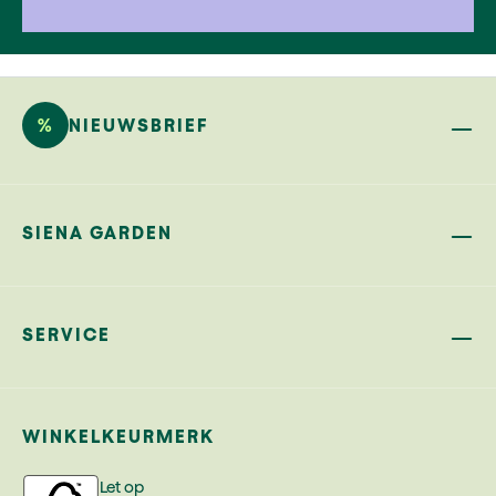
%
NIEUWSBRIEF
SIENA GARDEN
SERVICE
WINKELKEURMERK
Let op