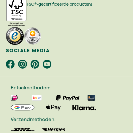
FSC®-gecertificeerde producten!
SOCIALE MEDIA
Betaalmethoden:
Verzendmethoden: