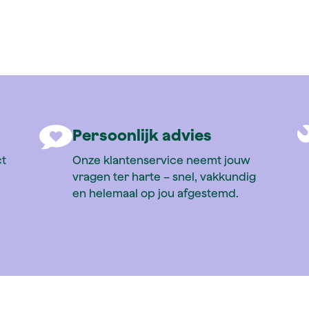
ile
Persoonlijk advies
ct
Onze klantenservice neemt jouw
vragen ter harte – snel, vakkundig
en helemaal op jou afgestemd.