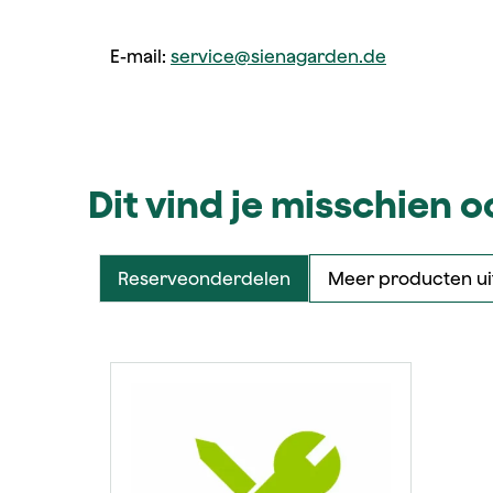
E-mail:
service@sienagarden.de
Dit vind je misschien 
Reserveonderdelen
Meer producten uit
Productgalerij overslaan