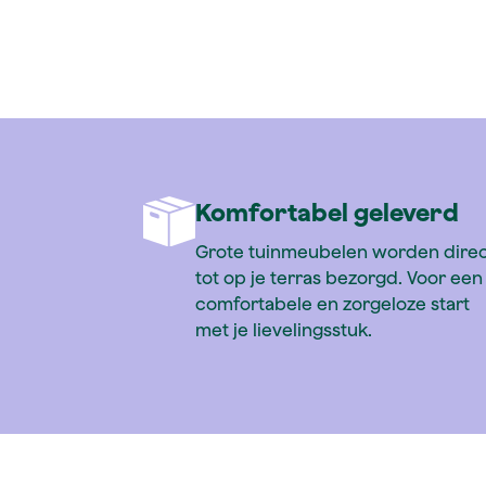
Siena Garden Vorte
Komfortabel geleverd
Grote tuinmeubelen worden dire
tot op je terras bezorgd. Voor een
comfortabele en zorgeloze start
met je lievelingsstuk.