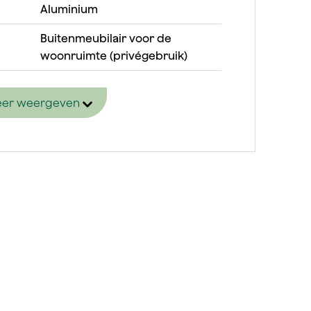
Aluminium
Buitenmeubilair voor de
woonruimte (privégebruik)
er weergeven