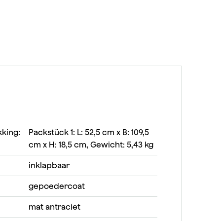
king:
Packstück 1: L: 52,5 cm x B: 109,5
cm x H: 18,5 cm, Gewicht: 5,43 kg
inklapbaar
gepoedercoat
mat antraciet