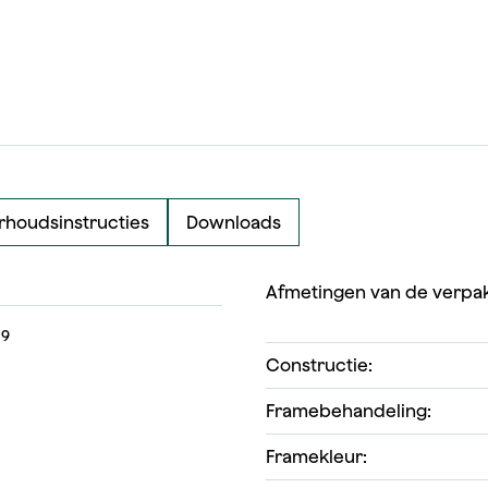
houdsinstructies
Downloads
Afmetingen van de verpak
09
Constructie:
Framebehandeling:
Framekleur: