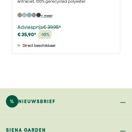
antraciet, 100% gerecycled polyester
+ meer
Adviesprijs
€ 39,95*
€ 35,90*
-10%
Direct beschikbaar
%
NIEUWSBRIEF
SIENA GARDEN