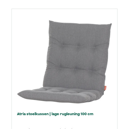
Productgalerij overslaan
Atria stoelkussen | lage rugleuning 100 cm