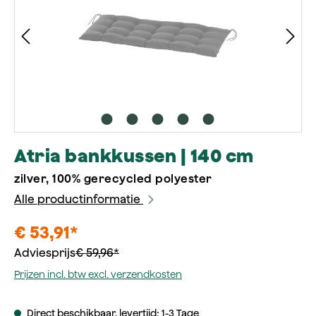
Atria bankkussen | 140 cm
zilver, 100% gerecycled polyester
Alle productinformatie
€ 53,91*
Adviesprijs
€ 59,96*
Prijzen incl. btw excl. verzendkosten
Direct beschikbaar, levertijd: 1-3 Tage