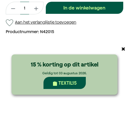
Productaantal: Voer de gewenste waarde in of gebruik de kno
In de winkelwagen
Aan het verlanglijstje toevoegen
Productnummer:
N42015
×
15 % korting op dit artikel
Geldig tot 03 augustus 2026.
TEXTIL15