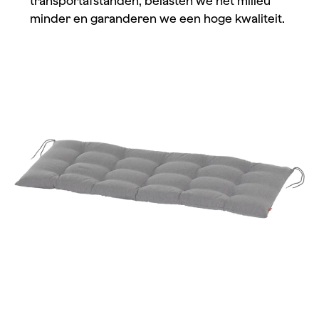
transportafstanden, belasten we het milieu
minder en garanderen we een hoge kwaliteit.