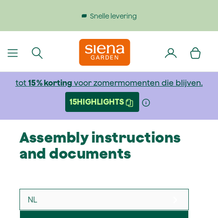
dinhoud gaan
Snelle levering
tot
15 % korting
voor zomermomenten die blijven.
15HIGHLIGHTS
Assembly instructions
and documents
NL