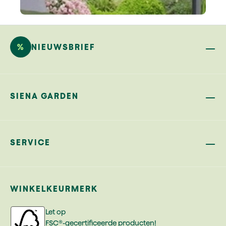
%
NIEUWSBRIEF
SIENA GARDEN
SERVICE
WINKELKEURMERK
Let op
FSC®-gecertificeerde producten!