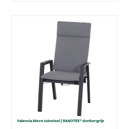
Productgalerij overslaan
Valencia Move tuinstoel | RANOTEX® donkergrijs