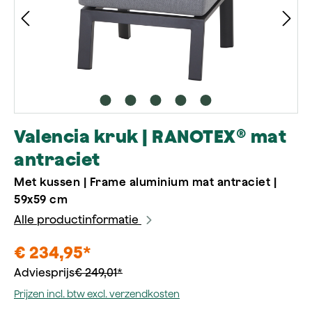
Valencia kruk | RANOTEX® mat
antraciet
Met kussen | Frame aluminium mat antraciet |
59x59 cm
Alle productinformatie
€ 234,95*
Adviesprijs
€ 249,01*
Prijzen incl. btw excl. verzendkosten