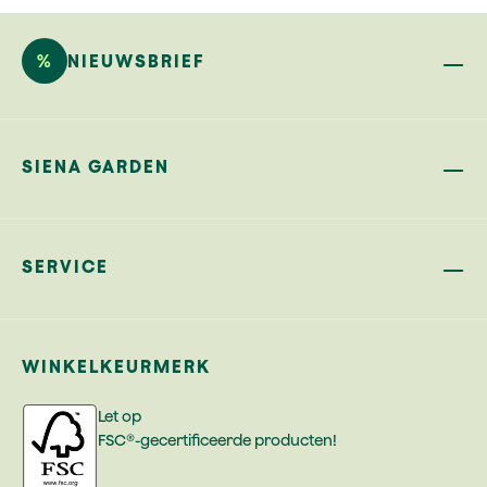
%
NIEUWSBRIEF
SIENA GARDEN
SERVICE
WINKELKEURMERK
Let op
FSC®-gecertificeerde producten!