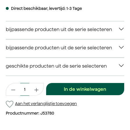
Direct beschikbaar, levertijd: 1-3 Tage
bijpassende producten uit de serie selecteren
bijpassende producten uit de serie selecteren
geschikte producten uit de serie selecteren
Productaantal: Voer de gewenste waarde in of gebruik de kno
In de winkelwagen
Aan het verlanglijstje toevoegen
Productnummer:
J53780