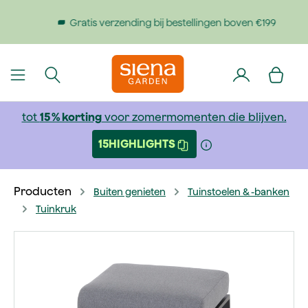
dinhoud gaan
Gratis verzending bij bestellingen boven €199
tot
15 % korting
voor zomermomenten die blijven.
15HIGHLIGHTS
Producten
Buiten genieten
Tuinstoelen & -banken
Tuinkruk
Afbeeldingengalerij overslaan