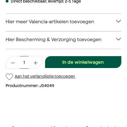
Direct beschikbaar, levertijd: 2-5 Tage
Hier meer Valencia-artikelen toevoegen
Hier Bescherming & Verzorging toevoegen
Productaantal: Voer de gewenste waarde in of gebruik de kno
In de winkelwagen
Aan het verlanglijstje toevoegen
Productnummer:
J04049