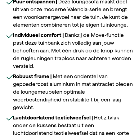
Puur ontspannen |
Deze loungesofa maakt deel
uit van onze moderne Valencia-serie en brengt
een woonkamergevoel naar de tuin. Je kunt de
elementen combineren tot je eigen tuinlounge.
Individueel comfort |
Dankzij de Move-functie
past deze tuinbank zich volledig aan jouw
behoeften aan. Met één druk op de knop kunnen
de rugleuningen traploos naar achteren worden
versteld.
Robuust frame |
Met een onderstel van
gepoedercoat aluminium in mat antraciet bieden
de loungemeubelen optimale
weerbestendigheid en stabiliteit bij een laag
gewicht.
Luchtdoorlatend textielweefsel |
Het zitvlak
onder de kussens bestaat uit een
luchtdoorlatend textielweefsel dat na een korte