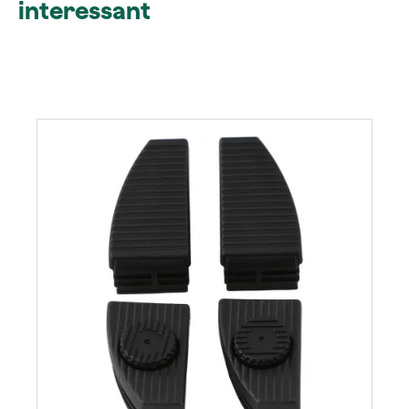
interessant
Productgalerij overslaan