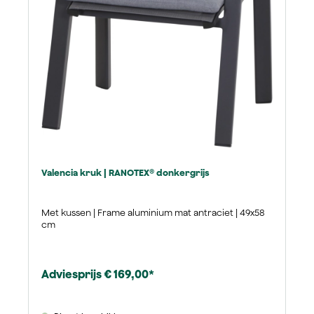
Valencia kruk | RANOTEX® donkergrijs
Met kussen | Frame aluminium mat antraciet | 49x58
cm
Adviesprijs € 169,00*