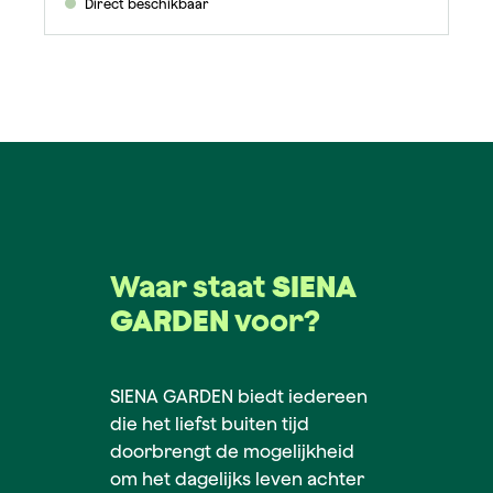
Direct beschikbaar
Waar staat
SIENA
GARDEN
voor?
SIENA GARDEN biedt iedereen
die het liefst buiten tijd
doorbrengt de mogelijkheid
om het dagelijks leven achter