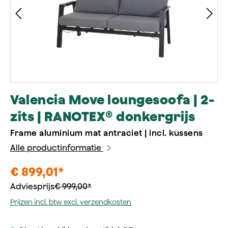
Valencia Move loungesoofa | 2-
zits | RANOTEX® donkergrijs
Frame aluminium mat antraciet | incl. kussens
Alle productinformatie
€ 899,01*
Adviesprijs
€ 999,00*
Prijzen incl. btw excl. verzendkosten