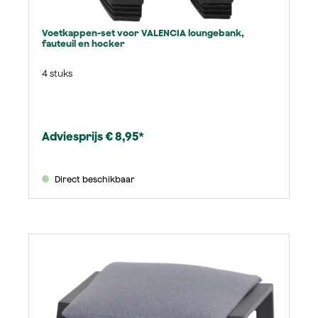
Voetkappen-set voor VALENCIA loungebank,
fauteuil en hocker
4 stuks
Adviesprijs € 8,95*
Direct beschikbaar
Productgalerij overslaan