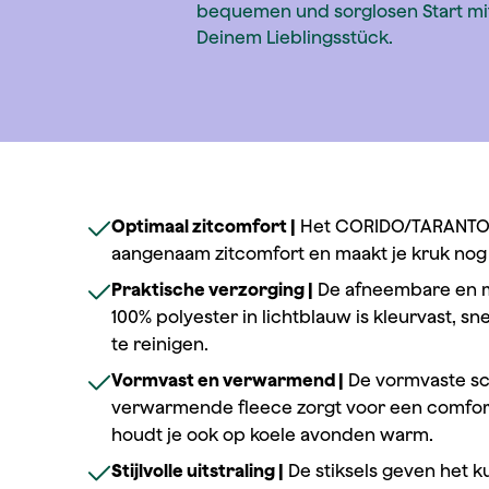
bequemen und sorglosen Start mi
Deinem Lieblingsstück.
Optimaal zitcomfort |
Het CORIDO/TARANTO 
aangenaam zitcomfort en maakt je kruk nog
Praktische verzorging |
De afneembare en 
100% polyester in lichtblauw is kleurvast, 
te reinigen.
Vormvast en verwarmend |
De vormvaste s
verwarmende fleece zorgt voor een comfor
houdt je ook op koele avonden warm.
Stijlvolle uitstraling |
De stiksels geven het k