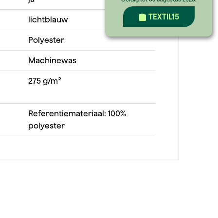
TEXTIL15
lichtblauw
Polyester
Machinewas
275 g/m²
Referentiemateriaal: 100%
polyester