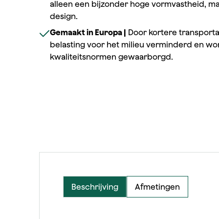
alleen een bijzonder hoge vormvastheid, ma
design.
Gemaakt in Europa |
Door kortere transport
belasting voor het milieu verminderd en wo
kwaliteitsnormen gewaarborgd.
Beschrijving
Afmetingen