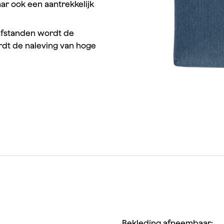
ar ook een aantrekkelijk
afstanden wordt de
rdt de naleving van hoge
Bekleding afneembaar: