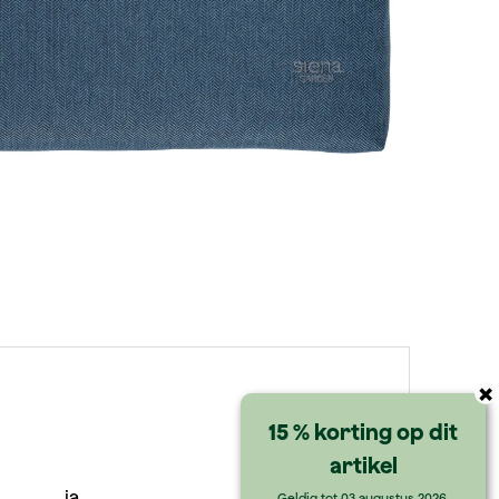
×
15 % korting op dit
artikel
ja
Geldig tot 03 augustus 2026.