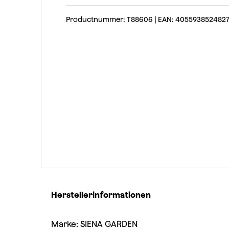
Productnummer: T88606 | EAN: 405593852482
Herstellerinformationen
Marke: SIENA GARDEN