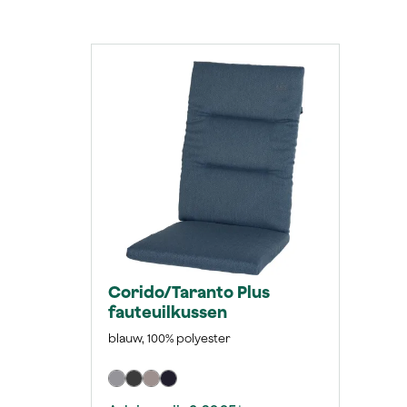
Productgalerij overslaan
Corido/Taranto Plus
fauteuilkussen
blauw, 100% polyester